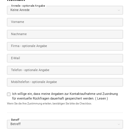
Anrede
- optionale Angabe
Vorname
Nachname
Firma
- optionale Angabe
E-Mail
Telefon
- optionale Angabe
Mobiltelefon
- optionale Angabe
Ich willige ein, dass meine Angaben zur Kontaktaufnahme und Zuordnung
für eventuelle Rückfragen dauerhaft gespeichert werden.
(
Lesen
)
Wenn Sie die Ihre Zustimmung erteilen, bestätigen Sie bitte die Checkbox.
Betreff