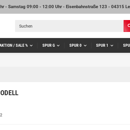
Uhr - Samstag 09:00 - 12:00 Uhr - Eisenbahnstraße 123 - 04315 Le
AKTION / SALE %
SPUR G
SPUR 0
SPUR 1
SPU
MODELL
 2