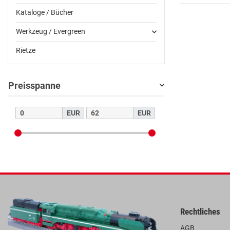
Kataloge / Bücher
Werkzeug / Evergreen
Rietze
Preisspanne
EUR
EUR
Rechtliches
AGB