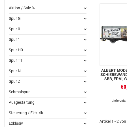
Aktion / Sale %
Spur G
Spur 0
Spur 1
Spur H0
Spur TT
ALBERT MODE
Spur N
SCHIEBEWAN
SBB, EP.VI,
Spur Z
60
Schmalspur
Lieferzeit:
Ausgestaltung
Steuerung / Elektrik
Artikel 1 - 2 von
Exklusiv