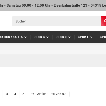
Uhr - Samstag 09:00 - 12:00 Uhr - Eisenbahnstraße 123 - 04315 Le
AKTION / SALE %
SPUR G
SPUR 0
SPUR 1
SPU
3
4
5
Artikel 1 - 20 von 87