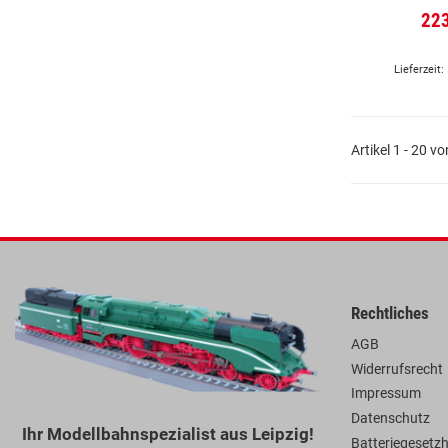
22
Lieferzeit:
Artikel 1 - 20 v
Rechtliches
AGB
Widerrufsrecht
Impressum
Datenschutz
Ihr Modellbahnspezialist aus Leipzig!
Batteriegesetz