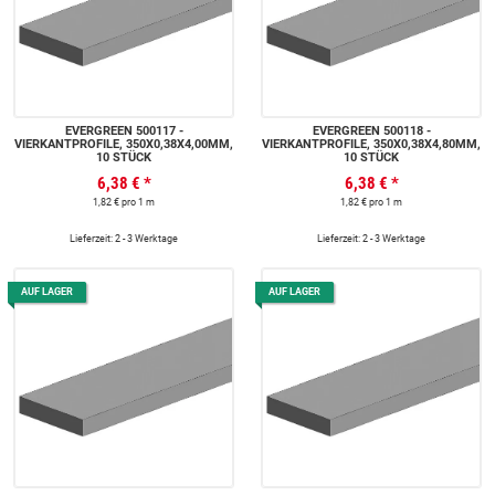
EVERGREEN 500117 -
EVERGREEN 500118 -
VIERKANTPROFILE, 350X0,38X4,00MM,
VIERKANTPROFILE, 350X0,38X4,80MM,
10 STÜCK
10 STÜCK
6,38 €
*
6,38 €
*
1,82 € pro 1 m
1,82 € pro 1 m
Lieferzeit: 2 - 3 Werktage
Lieferzeit: 2 - 3 Werktage
AUF LAGER
AUF LAGER