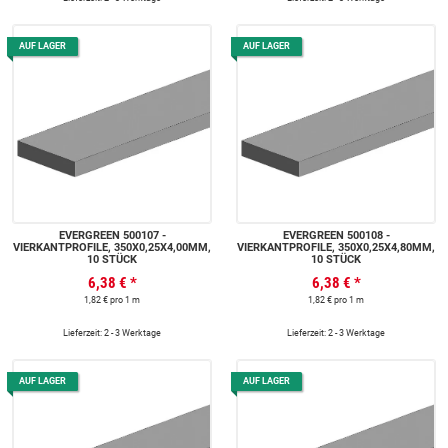
AUF LAGER
AUF LAGER
EVERGREEN 500107 -
EVERGREEN 500108 -
VIERKANTPROFILE, 350X0,25X4,00MM,
VIERKANTPROFILE, 350X0,25X4,80MM,
10 STÜCK
10 STÜCK
6,38 €
*
6,38 €
*
1,82 € pro 1 m
1,82 € pro 1 m
Lieferzeit: 2 - 3 Werktage
Lieferzeit: 2 - 3 Werktage
AUF LAGER
AUF LAGER