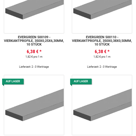
EVERGREEN 500109 -
EVERGREEN 500110 -
VIERKANTPROFILE, 350X0,25X6,30MM,
VIERKANTPROFILE, 350X0,38X0,50MM,
10 STÜCK
10 STÜCK
6,38 €
*
6,38 €
*
1,82 € pro 1 m
1,82 € pro 1 m
Lieferzeit: 2 - 3 Werktage
Lieferzeit: 2 - 3 Werktage
AUF LAGER
AUF LAGER