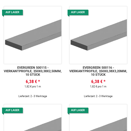
AUF LAGER
AUF LAGER
EVERGREEN 500115 -
EVERGREEN 500116 -
VIERKANTPROFILE, 350X0,38X2,50MM,
VIERKANTPROFILE, 350X0,38X3,20MM,
10 STÜCK
10 STÜCK
6,38 €
*
6,38 €
*
1,82 € pro 1 m
1,82 € pro 1 m
Lieferzeit: 2 - 3 Werktage
Lieferzeit: 2 - 3 Werktage
AUF LAGER
AUF LAGER