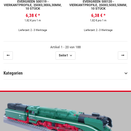
EVERGREEN 500119 -
EVERGREEN 500120 -
VIERKANTPROFILE, 350X0,38X6,30MM,
VIERKANTPROFILE, 350X0,50X0,50MM,
10 STÜCK
10 STÜCK
6,38 €
*
6,38 €
*
1,82 € pro 1 m
1,82 € pro 1 m
Lieferzeit: 2 - 3 Werktage
Lieferzeit: 2 - 3 Werktage
Artikel 1 - 20 von 188
Seite
1
Kategorien