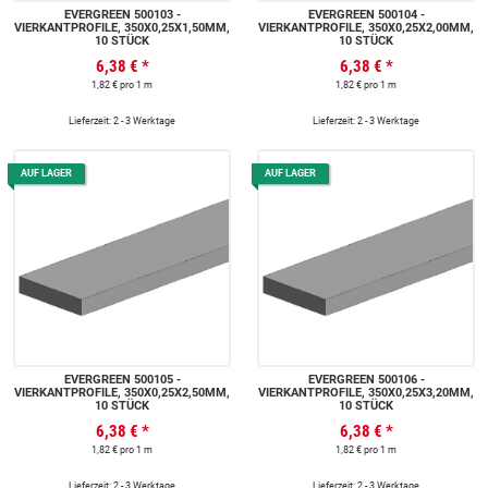
EVERGREEN 500103 -
EVERGREEN 500104 -
VIERKANTPROFILE, 350X0,25X1,50MM,
VIERKANTPROFILE, 350X0,25X2,00MM,
10 STÜCK
10 STÜCK
6,38 €
*
6,38 €
*
1,82 € pro 1 m
1,82 € pro 1 m
Lieferzeit: 2 - 3 Werktage
Lieferzeit: 2 - 3 Werktage
AUF LAGER
AUF LAGER
EVERGREEN 500105 -
EVERGREEN 500106 -
VIERKANTPROFILE, 350X0,25X2,50MM,
VIERKANTPROFILE, 350X0,25X3,20MM,
10 STÜCK
10 STÜCK
6,38 €
*
6,38 €
*
1,82 € pro 1 m
1,82 € pro 1 m
Lieferzeit: 2 - 3 Werktage
Lieferzeit: 2 - 3 Werktage