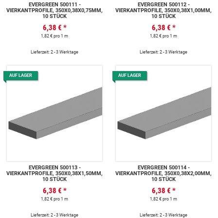
EVERGREEN 500111 -
EVERGREEN 500112 -
VIERKANTPROFILE, 350X0,38X0,75MM,
VIERKANTPROFILE, 350X0,38X1,00MM,
10 STÜCK
10 STÜCK
6,38 €
*
6,38 €
*
1,82 € pro 1 m
1,82 € pro 1 m
Lieferzeit: 2 - 3 Werktage
Lieferzeit: 2 - 3 Werktage
AUF LAGER
AUF LAGER
EVERGREEN 500113 -
EVERGREEN 500114 -
VIERKANTPROFILE, 350X0,38X1,50MM,
VIERKANTPROFILE, 350X0,38X2,00MM,
10 STÜCK
10 STÜCK
6,38 €
*
6,38 €
*
1,82 € pro 1 m
1,82 € pro 1 m
Lieferzeit: 2 - 3 Werktage
Lieferzeit: 2 - 3 Werktage