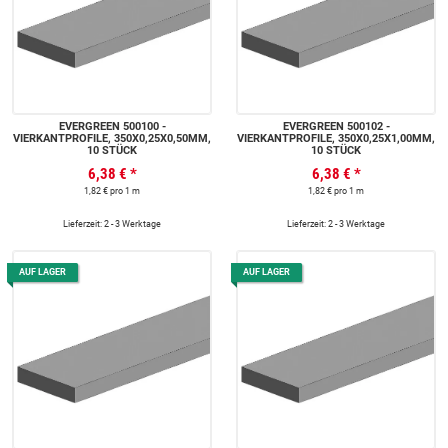
EVERGREEN 500100 -
EVERGREEN 500102 -
VIERKANTPROFILE, 350X0,25X0,50MM,
VIERKANTPROFILE, 350X0,25X1,00MM,
10 STÜCK
10 STÜCK
6,38 €
*
6,38 €
*
1,82 € pro 1 m
1,82 € pro 1 m
Lieferzeit: 2 - 3 Werktage
Lieferzeit: 2 - 3 Werktage
AUF LAGER
AUF LAGER