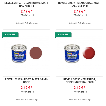
REVELL 32169 - GRANITGRAU, MATT
REVELL 32177 - STAUBGRAU, MATT
RAL 7026 14
RAL 7012 14 M
2,49 €
*
2,49 €
*
177,86 € pro 1 l
177,86 € pro 1 l
Lieferzeit: 2 - 3 Werktage
Lieferzeit: 2 - 3 Werktage
AUF LAGER
AUF LAGER
REVELL 32183 - ROST, MATT 14 ML-
REVELL 32330 - FEUERROT,
DOSE
SEIDENMATT RAL 3000
2,49 €
*
2,49 €
*
177,86 € pro 1 l
177,86 € pro 1 l
Lieferzeit: 2 - 3 Werktage
Lieferzeit: 2 - 3 Werktage