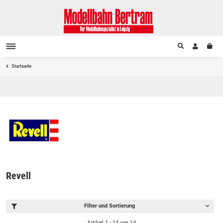
Startseite
Revell
Filter und Sortierung
Artikel 1 - 14 von 14