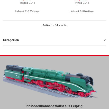
233,00 € pro 1 l
79,93 € pro 1 l
Lieferzeit: 2 - 3 Werktage
Lieferzeit: 2 - 3 Werktage
Artikel 1 - 14 von 14
Kategorien
Ihr Modellbahnspezialist aus Leipzig!