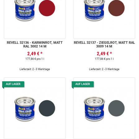
REVELL 32136 - KARMINROT, MATT
REVELL 32137 - ZIEGELROT, MATT RAL
RAL 3002 14 M
3009 14 M
2,49 €
*
2,49 €
*
177,86 € pro 1 l
177,86 € pro 1 l
Lieferzeit: 2 - 3 Werktage
Lieferzeit: 2 - 3 Werktage
AUF LAGER
AUF LAGER