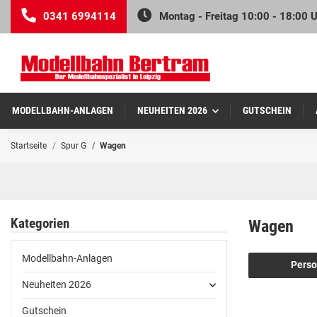
0341 6994114
Montag - Freitag 10:00 - 18:00 
MODELLBAHN-ANLAGEN
NEUHEITEN 2026
GUTSCHEIN
Startseite
Spur G
Wagen
Kategorien
Wagen
Modellbahn-Anlagen
Pers
Neuheiten 2026
Gutschein