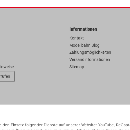
Informationen
Kontakt
Modellbahn Blog
Zahlungsmöglichkeiten
Versandinformationen
hinweise
Sitemap
rrufen
Sie den Einsatz folgender Dienste auf unserer Website: YouTube, ReCapt