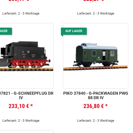
Lieferzeit: 2 - 3 Werktage
Lieferzeit: 2 - 3 Werktage
AGER
AUF LAGER
G-SCHNEEPFLUG DR
PIKO 37840 - G-PACKWAGEN PWG
IV
88 DR IV
233,10 €
*
236,80 €
*
Lieferzeit: 2 - 3 Werktage
Lieferzeit: 2 - 3 Werktage