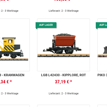
: 2 - 3 Werktage
Lieferzeit: 2 - 3 Werktage
AUF LAGER
AUF L
3 - KRANWAGEN
LGB L42430 - KIPPLORE, ROT
PIKO 37821 - 
,34 €
*
37,19 €
*
: 2 - 3 Werktage
Lieferzeit: 2 - 3 Werktage