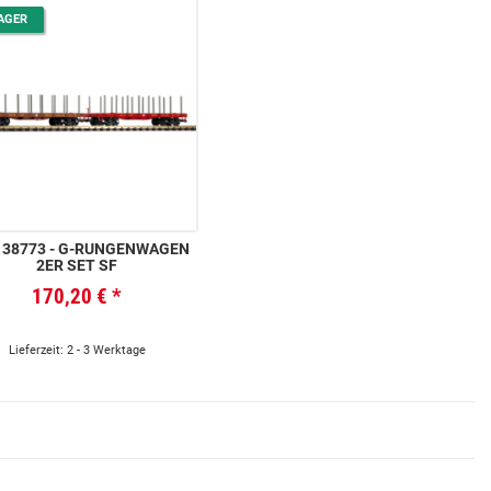
AGER
3 - G-RUNGENWAGEN
2ER SET SF
170,20 €
*
Lieferzeit: 2 - 3 Werktage