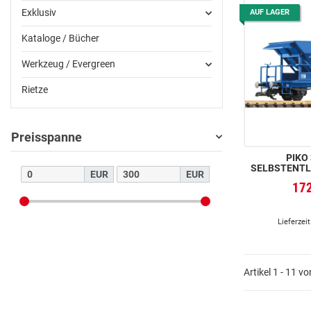
Exklusiv
AUF LAGER
Kataloge / Bücher
Werkzeug / Evergreen
Rietze
Preisspanne
PIKO 3
SELBSTENTL
EUR
EUR
17
Lieferzeit
Artikel 1 - 11 v