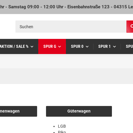
Uhr - Samstag 09:00 - 12:00 Uhr - Eisenbahnstraße 123 - 04315 Le
AKTION / SALE %
SPUR G
SPUR 0
SPUR 1
SPU
onenwagen
Güterwagen
LGB
Piko