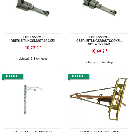
LGB L56302 -
LGB L56303 -
OBERLEITUNGSMASTSOCKEL
OBERLEITUNGSMASTSOCKEL,
SCHWENKBAR
10,22 €
*
10,69 €
*
Lieferzeit: 2 - 3 Werktage
Lieferzeit: 2 - 3 Werktage
AUF LAGER
AUF LAGER