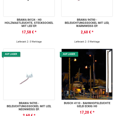
BRAWA 84124 - H0
BRAWA 94700 -
HOLZMASTLEUCHTE, STECKSOCKEL
BELEUCHTUNGSSOCKEL MIT LED,
MIT LED EP.
WARMWEISS EP.
17,58 €
*
2,60 €
*
Lieferzeit: 2 - 3 Werktage
Lieferzeit: 2 - 3 Werktage
AUF LAGER
AUF LAGER
BRAWA 94705 -
BUSCH 4110 - BAHNHOFSLEUCHTE
BELEUCHTUNGSSOCKEL MIT LED,
GELB ECKIG H0
NEONWEISS EP.
17,20 €
*
2,60 €
*