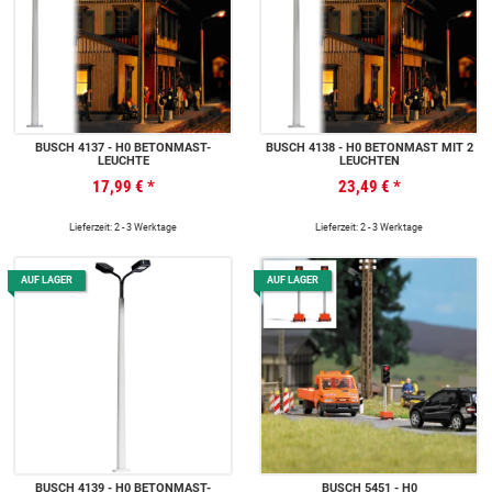
BUSCH 4137 - H0 BETONMAST-
BUSCH 4138 - H0 BETONMAST MIT 2
LEUCHTE
LEUCHTEN
17,99 €
*
23,49 €
*
Lieferzeit: 2 - 3 Werktage
Lieferzeit: 2 - 3 Werktage
AUF LAGER
AUF LAGER
BUSCH 4139 - H0 BETONMAST-
BUSCH 5451 - H0