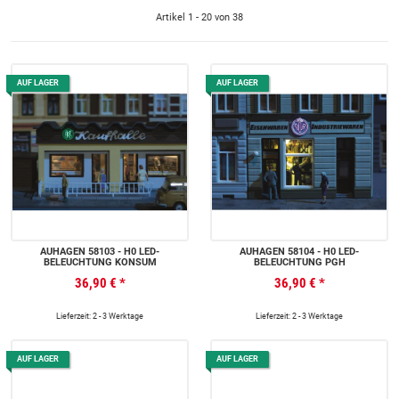
Artikel 1 - 20 von 38
AUF LAGER
AUF LAGER
AUHAGEN 58103 - H0 LED-
AUHAGEN 58104 - H0 LED-
BELEUCHTUNG KONSUM
BELEUCHTUNG PGH
36,90 €
*
36,90 €
*
Lieferzeit: 2 - 3 Werktage
Lieferzeit: 2 - 3 Werktage
AUF LAGER
AUF LAGER