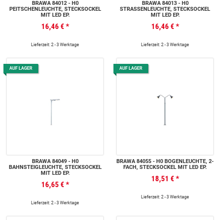
BRAWA 84012 - H0
BRAWA 84013 - H0
PEITSCHENLEUCHTE, STECKSOCKEL
STRASSENLEUCHTE, STECKSOCKEL
MIT LED EP.
MIT LED EP.
16,46 €
*
16,46 €
*
Lieferzeit: 2 - 3 Werktage
Lieferzeit: 2 - 3 Werktage
AUF LAGER
AUF LAGER
BRAWA 84049 - H0
BRAWA 84055 - H0 BOGENLEUCHTE, 2-
BAHNSTEIGLEUCHTE, STECKSOCKEL
FACH, STECKSOCKEL MIT LED EP.
MIT LED EP.
18,51 €
*
16,65 €
*
Lieferzeit: 2 - 3 Werktage
Lieferzeit: 2 - 3 Werktage