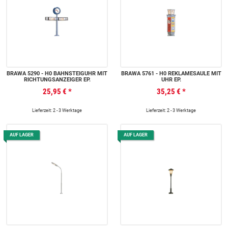
BRAWA 5290 - H0 BAHNSTEIGUHR MIT
BRAWA 5761 - H0 REKLAMESÄULE MIT
RICHTUNGSANZEIGER EP.
UHR EP.
25,95 €
*
35,25 €
*
Lieferzeit: 2 - 3 Werktage
Lieferzeit: 2 - 3 Werktage
AUF LAGER
AUF LAGER