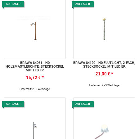
AUF LAGER
AUF LAGER
BRAWA 84061 - H0
BRAWA 84120 - H0 FLUTLICHT, 2-FACH,
HOLZMASTLEUCHTE, STECKSOCKEL
STECKSOCKEL MIT LED EP.
MIT LED EP.
21,30 €
*
15,72 €
*
Lieferzeit: 2 - 3 Werktage
Lieferzeit: 2 - 3 Werktage
AUF LAGER
AUF LAGER