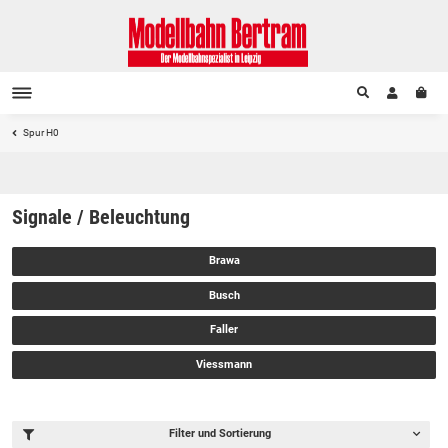
Spur H0
Signale / Beleuchtung
Brawa
Busch
Faller
Viessmann
Filter und Sortierung