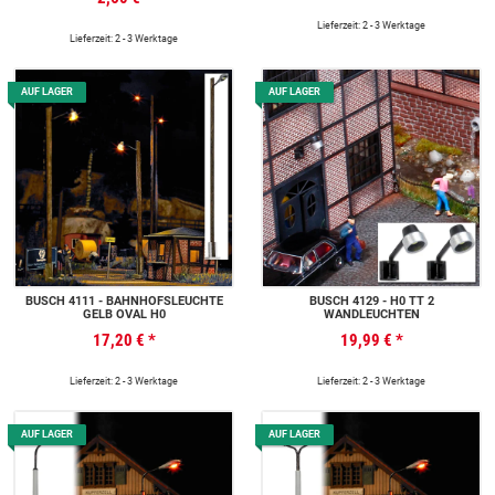
Lieferzeit: 2 - 3 Werktage
Lieferzeit: 2 - 3 Werktage
AUF LAGER
AUF LAGER
BUSCH 4111 - BAHNHOFSLEUCHTE
BUSCH 4129 - H0 TT 2
GELB OVAL H0
WANDLEUCHTEN
17,20 €
*
19,99 €
*
Lieferzeit: 2 - 3 Werktage
Lieferzeit: 2 - 3 Werktage
AUF LAGER
AUF LAGER