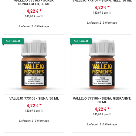
VALLEJO 773103 - OCKER,
VALLEJO 773104 - SIENA, HELL, 30 ML
DUNKELGELB, 30 ML
4,22 €
*
4,22 €
*
140,67 € pro 1 l
140,67 € pro 1 l
Lieferzeit: 2 - 3 Werktage
Lieferzeit: 2 - 3 Werktage
AUF LAGER
AUF LAGER
VALLEJO 773105 - SIENA, 30 ML
VALLEJO 773106 - SIENA, GEBRANNT,
30 ML
4,22 €
*
4,22 €
*
140,67 € pro 1 l
140,67 € pro 1 l
Lieferzeit: 2 - 3 Werktage
Lieferzeit: 2 - 3 Werktage