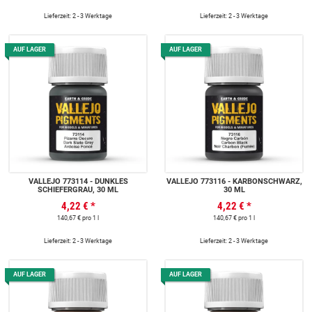
Lieferzeit: 2 - 3 Werktage
Lieferzeit: 2 - 3 Werktage
AUF LAGER
AUF LAGER
VALLEJO 773114 - DUNKLES
VALLEJO 773116 - KARBONSCHWARZ,
SCHIEFERGRAU, 30 ML
30 ML
4,22 €
*
4,22 €
*
140,67 € pro 1 l
140,67 € pro 1 l
Lieferzeit: 2 - 3 Werktage
Lieferzeit: 2 - 3 Werktage
AUF LAGER
AUF LAGER