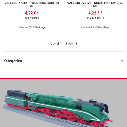
VALLEJO 773121 - WÜSTENSTAUB, 30
VALLEJO 773123 - DUNKLER STAHL, 30
ML
ML
4,22 €
*
4,22 €
*
140,67 € pro 1 l
140,67 € pro 1 l
Lieferzeit: 2 - 3 Werktage
Lieferzeit: 2 - 3 Werktage
Artikel 1 - 18 von 18
Kategorien