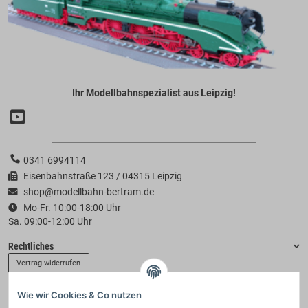
Ihr Modellbahnspezialist aus Leipzig!
0341 6994114
Eisenbahnstraße 123 / 04315 Leipzig
shop@modellbahn-bertram.de
Mo-Fr. 10:00-18:00 Uhr
Sa. 09:00-12:00 Uhr
Rechtliches
Vertrag widerrufen
Wie wir Cookies & Co nutzen
Informationen