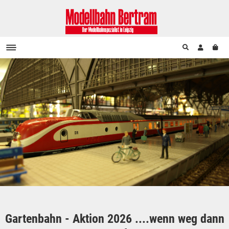
Gartenbahn - Aktion 2026 ....wenn weg dann