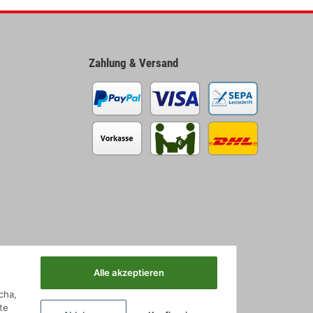
Zahlung & Versand
Alle akzeptieren
cha,
te