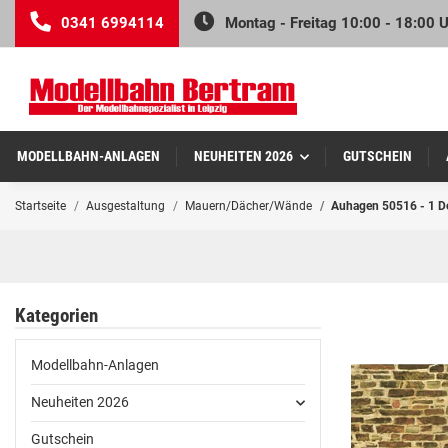
0341 6994114
Montag - Freitag 10:00 - 18:00 
MODELLBAHN-ANLAGEN
NEUHEITEN 2026
GUTSCHEIN
Startseite
Ausgestaltung
Mauern/Dächer/Wände
Auhagen 50516 - 1 De
Kategorien
Modellbahn-Anlagen
Neuheiten 2026
Gutschein