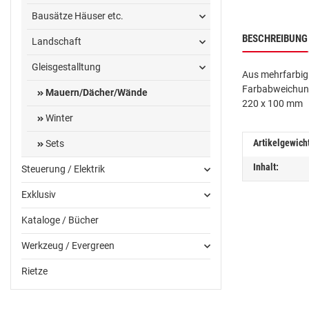
Bausätze Häuser etc.
BESCHREIBUNG
Landschaft
Gleisgestalltung
Aus mehrfarbig
Farbabweichung
Mauern/Dächer/Wände
220 x 100 mm
Winter
Artikelgewich
Sets
Inhalt:
Steuerung / Elektrik
Exklusiv
Kataloge / Bücher
Werkzeug / Evergreen
Rietze