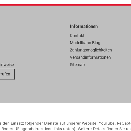
Informationen
Kontakt
Modellbahn Blog
Zahlungsmöglichkeiten
Versandinformationen
hinweise
Sitemap
rrufen
Sie den Einsatz folgender Dienste auf unserer Website: YouTube, ReCapt
 ändern (Fingerabdruck-Icon links unten). Weitere Details finden Sie un