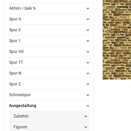
Aktion / Sale %
Spur G
Spur 0
Spur 1
Spur H0
Spur TT
Spur N
Spur Z
Schmalspur
Ausgestaltung
Zubehör
Figuren