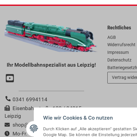
Rechtliches
AGB
Widerrufsrecht
Impressum
Datenschutz
Ihr Modellbahnspezialist aus Leipzig!
Batteriegesetz
Vertrag wide
0341 6994114
Eisenbahnstraße 123 / 04315
Leipzig
Wie wir Cookies & Co nutzen
shop@modellbahn-bertram.de
Durch Klicken auf „Alle akzeptieren“ gestatten 
Mo-Fr. 10:00-18:00 Uhr
Google Map. Sie können die Einstellung jederzeit