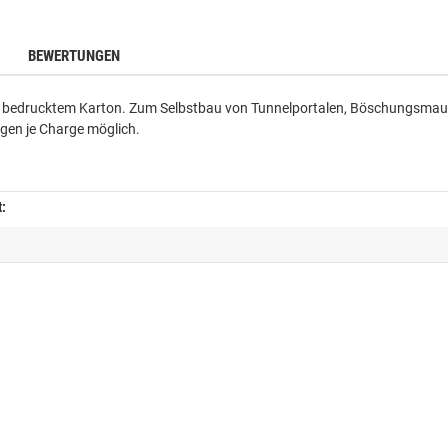
BEWERTUNGEN
 bedrucktem Karton. Zum Selbstbau von Tunnelportalen, Böschungsmaue
en je Charge möglich.
t: