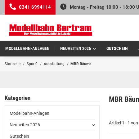
0341 6994114
Montag - Freitag 10:00 - 18:00 
MODELLBAHN-ANLAGEN
NEUHEITEN 2026
GUTSCHEIN
Startseite
Spur 0
Ausstattung
MBR Bäume
Kategorien
MBR Bäu
Modellbahn-Anlagen
Artikel 1 - 1 von
Neuheiten 2026
Gutschein