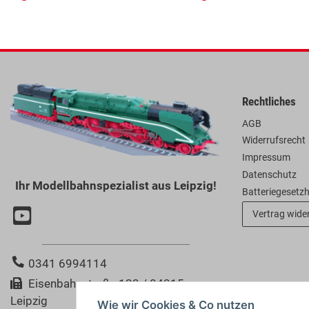
Rechtliches
AGB
Widerrufsrecht
Impressum
Datenschutz
Ihr Modellbahnspezialist aus Leipzig!
Batteriegesetz
Vertrag wide
0341 6994114
Eisenbahnstraße 123 / 04315
Leipzig
Wie wir Cookies & Co nutzen