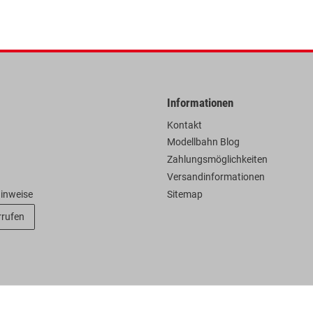
Informationen
Kontakt
Modellbahn Blog
Zahlungsmöglichkeiten
Versandinformationen
hinweise
Sitemap
rrufen