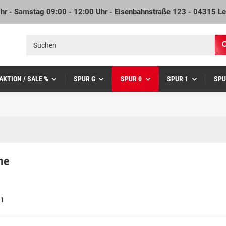
Uhr - Samstag 09:00 - 12:00 Uhr - Eisenbahnstraße 123 - 04315 Le
AKTION / SALE %
SPUR G
SPUR 0
SPUR 1
SPU
me
 1