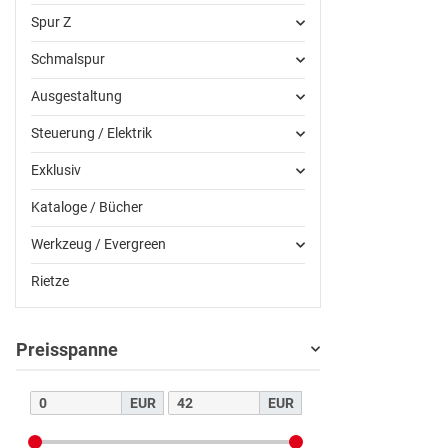
Spur Z
Schmalspur
Ausgestaltung
Steuerung / Elektrik
Exklusiv
Kataloge / Bücher
Werkzeug / Evergreen
Rietze
Preisspanne
EUR
EUR