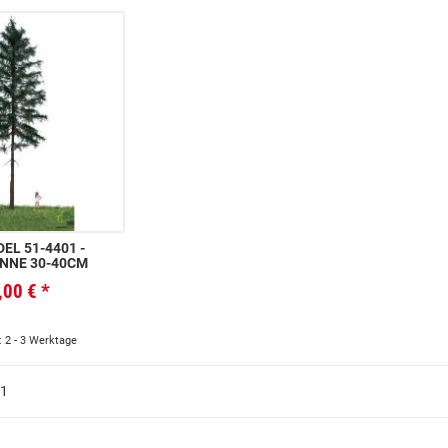
L 51-4401 -
NNE 30-40CM
,00 €
*
: 2 - 3 Werktage
 1