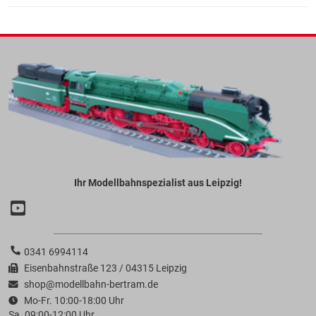
Ihr Modellbahnspezialist aus Leipzig!
0341 6994114
Eisenbahnstraße 123 / 04315 Leipzig
shop@modellbahn-bertram.de
Mo-Fr. 10:00-18:00 Uhr
Sa. 09:00-12:00 Uhr