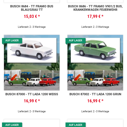
BUSCH 8684 - TT FRAMO BUS
BUSCH 8686 - TT FRAMO V901/2 BUS,
BLAU/GRAU TT
KRANKENWAGEN FEUERWEHR
15,03 €
*
17,99 €
*
Lieferzeit: 2 - 3 Werktage
Lieferzeit: 2 - 3 Werktage
AUF LAGER
AUF LAGER
BUSCH 87000 - TT LADA 1200 WEISS
BUSCH 87002 - TT LADA 1200 GRÜN
16,99 €
*
16,99 €
*
Lieferzeit: 2 - 3 Werktage
Lieferzeit: 2 - 3 Werktage
AUF LAGER
AUF LAGER