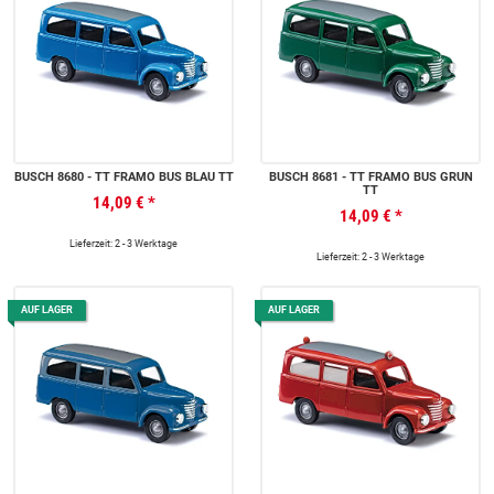
BUSCH 8680 - TT FRAMO BUS BLAU TT
BUSCH 8681 - TT FRAMO BUS GRÜN
TT
14,09 €
*
14,09 €
*
Lieferzeit: 2 - 3 Werktage
Lieferzeit: 2 - 3 Werktage
AUF LAGER
AUF LAGER