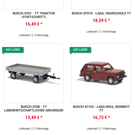
BUSCH 8701 - TT TRAKTOR
BUSCH 87010 - LADA, FAHRSCHULE TT
»FORTSCHRITT«
18,59 €
*
16,49 €
*
Lieferzeit: 2 - 3 Werktage
Lieferzeit: 2 - 3 Werktage
AUF LAGER
AUF LAGER
BUSCH 8708 - TT
BUSCH 87103 - LADA NIVA, WEINROT
LANDWIRTSCHAFTLICHER ANHÄNGER
TT
13,49 €
*
16,73 €
*
Lieferzeit: 2 - 3 Werktage
Lieferzeit: 2 - 3 Werktage