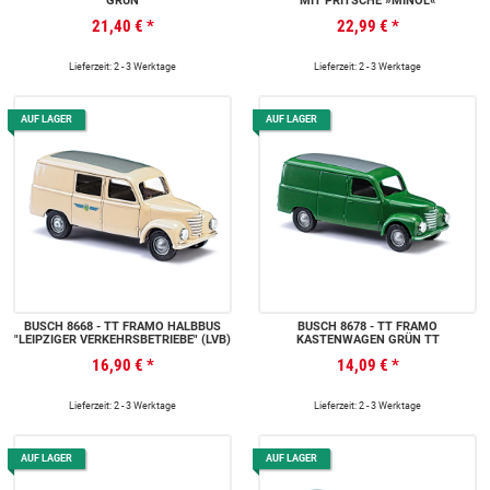
GRÜN
MIT PRITSCHE »MINOL«
21,40 €
*
22,99 €
*
Lieferzeit: 2 - 3 Werktage
Lieferzeit: 2 - 3 Werktage
AUF LAGER
AUF LAGER
BUSCH 8668 - TT FRAMO HALBBUS
BUSCH 8678 - TT FRAMO
"LEIPZIGER VERKEHRSBETRIEBE" (LVB)
KASTENWAGEN GRÜN TT
16,90 €
*
14,09 €
*
Lieferzeit: 2 - 3 Werktage
Lieferzeit: 2 - 3 Werktage
AUF LAGER
AUF LAGER