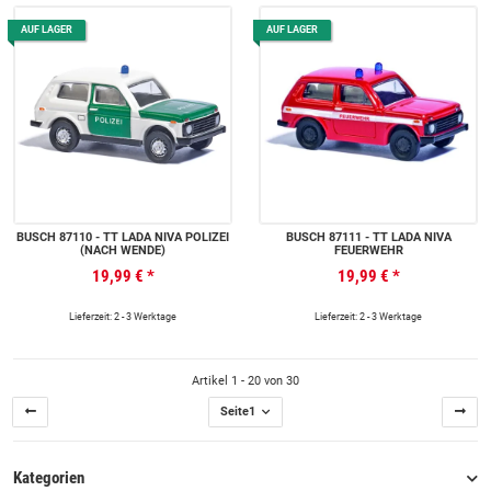
AUF LAGER
AUF LAGER
BUSCH 87110 - TT LADA NIVA POLIZEI
BUSCH 87111 - TT LADA NIVA
(NACH WENDE)
FEUERWEHR
19,99 €
*
19,99 €
*
Lieferzeit: 2 - 3 Werktage
Lieferzeit: 2 - 3 Werktage
Artikel 1 - 20 von 30
Seite
1
Kategorien