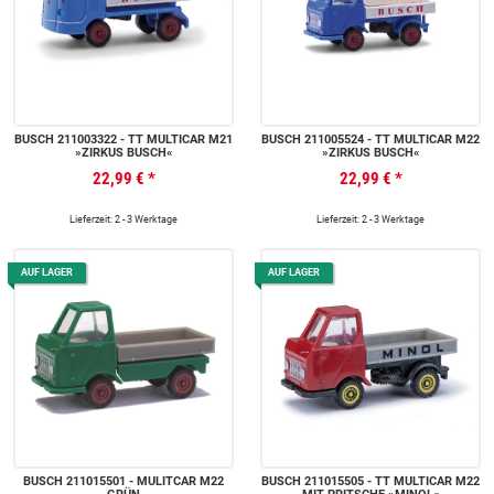
BUSCH 211003322 - TT MULTICAR M21
BUSCH 211005524 - TT MULTICAR M22
»ZIRKUS BUSCH«
»ZIRKUS BUSCH«
22,99 €
*
22,99 €
*
Lieferzeit: 2 - 3 Werktage
Lieferzeit: 2 - 3 Werktage
AUF LAGER
AUF LAGER
BUSCH 211015501 - MULITCAR M22
BUSCH 211015505 - TT MULTICAR M22