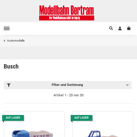
Automodelle
Busch
Filter und Sortierung
Artikel 1 - 20 von 30
AUF LAGER
AUF LAGER