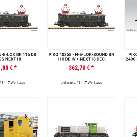
PIKO 40358 - N-E-LOK/SOUND BR
PIKO 404
DSS NEXT18
116 DB IV + NEXT18 DEC.
2400 
1,80 €
*
362,70 €
*
 16 - 17 Werktage
Lieferzeit: 16 - 17 Werktage