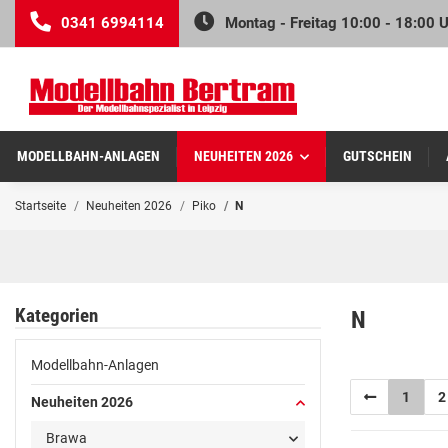
0341 6994114
Montag - Freitag 10:00 - 18:00 
MODELLBAHN-ANLAGEN
NEUHEITEN 2026
GUTSCHEIN
Startseite
Neuheiten 2026
Piko
N
Kategorien
N
Modellbahn-Anlagen
1
2
Neuheiten 2026
Brawa