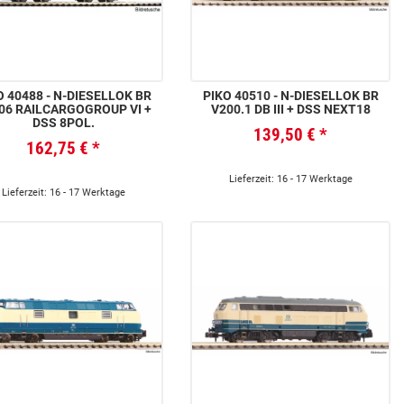
88 - N-DIESELLOK BR
PIKO 40510 - N-DIESELLOK BR
06 RAILCARGOGROUP VI +
V200.1 DB III + DSS NEXT18
DSS 8POL.
139,50 €
*
162,75 €
*
Lieferzeit: 16 - 17 Werktage
Lieferzeit: 16 - 17 Werktage