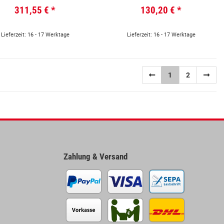
WUPPER-EXPRESS GFF VI
311,55 €
*
130,20 €
*
Lieferzeit: 16 - 17 Werktage
Lieferzeit: 16 - 17 Werktage
1
2
Zahlung & Versand