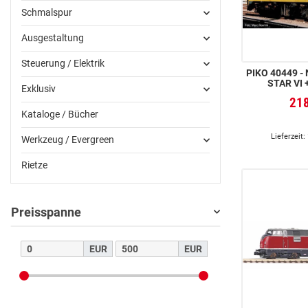
Schmalspur
Ausgestaltung
Steuerung / Elektrik
PIKO 40449 - N-DIESELLOK 2278
STAR VI 
Exklusiv
21
Kataloge / Bücher
Lieferzeit:
Werkzeug / Evergreen
Rietze
Preisspanne
EUR
EUR