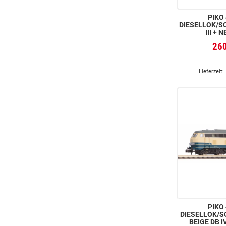
PIKO 4
DIESELLOK/SO
III + 
26
Lieferzeit:
PIKO 4
DIESELLOK/S
BEIGE DB I