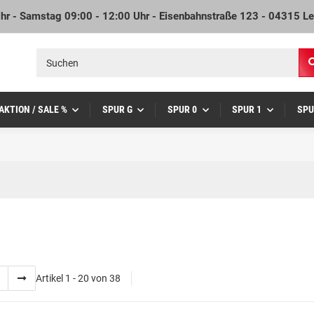
Uhr - Samstag 09:00 - 12:00 Uhr - Eisenbahnstraße 123 - 04315 Le
AKTION / SALE %
SPUR G
SPUR 0
SPUR 1
SPU
Artikel 1 - 20 von 38