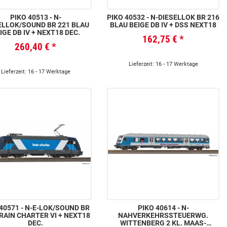
PIKO 40513 - N-
PIKO 40532 - N-DIESELLOK BR 216
ELLOK/SOUND BR 221 BLAU
BLAU BEIGE DB IV + DSS NEXT18
IGE DB IV + NEXT18 DEC.
162,75 €
*
260,40 €
*
Lieferzeit: 16 - 17 Werktage
Lieferzeit: 16 - 17 Werktage
 N-E-LOK/SOUND BR
PIKO 40614 - N-
RAIN CHARTER VI + NEXT18
NAHVERKEHRSSTEUERWG.
DEC.
WITTENBERG 2 KL. MAAS-