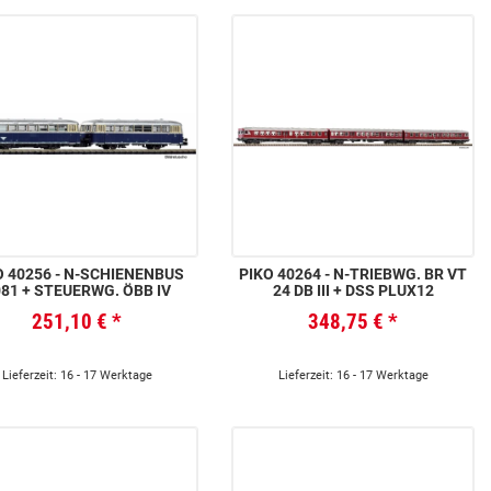
56 - N-SCHIENENBUS
PIKO 40264 - N-TRIEBWG. BR VT
81 + STEUERWG. ÖBB IV
24 DB III + DSS PLUX12
251,10 €
*
348,75 €
*
Lieferzeit: 16 - 17 Werktage
Lieferzeit: 16 - 17 Werktage