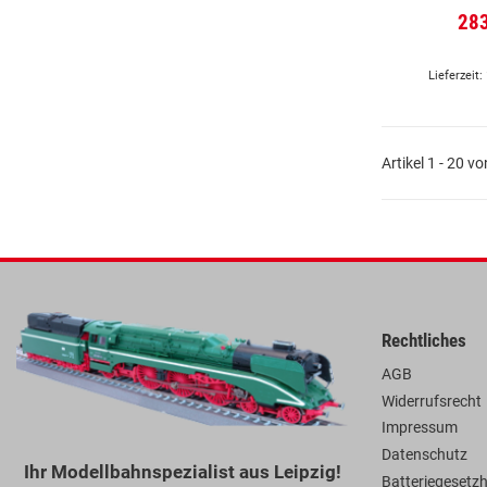
28
Lieferzeit:
Artikel 1 - 20 v
Rechtliches
AGB
Widerrufsrecht
Impressum
Datenschutz
Ihr Modellbahnspezialist aus Leipzig!
Batteriegesetz