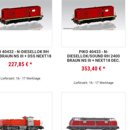
32 - N-DIESELLOK RH
PIKO 40433 - N-
BRAUN NS III + DSS NEXT18
DIESELLOK/SOUND RH 2400
BRAUN NS III + NEXT18 DEC.
227,85 €
*
353,40 €
*
Lieferzeit: 16 - 17 Werktage
Lieferzeit: 16 - 17 Werktage