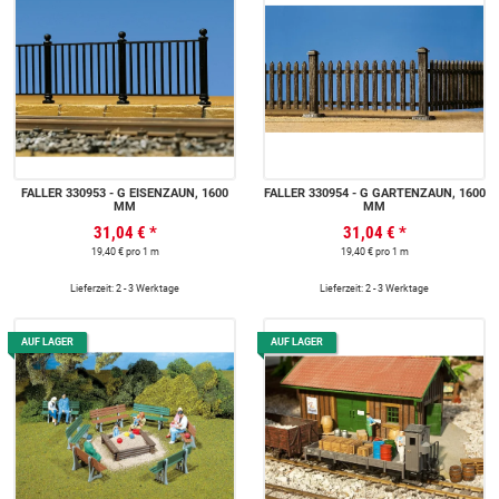
FALLER 330953 - G EISENZAUN, 1600
FALLER 330954 - G GARTENZAUN, 1600
MM
MM
31,04 €
*
31,04 €
*
19,40 € pro 1 m
19,40 € pro 1 m
Lieferzeit: 2 - 3 Werktage
Lieferzeit: 2 - 3 Werktage
AUF LAGER
AUF LAGER