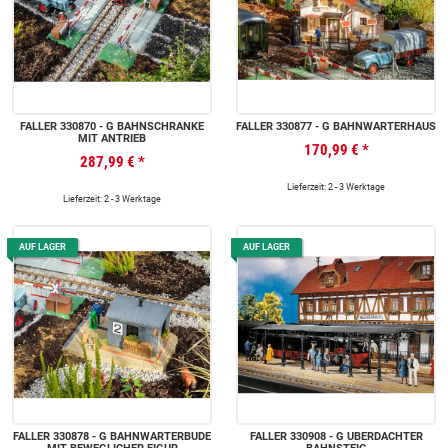
FALLER 330870 - G BAHNSCHRANKE
FALLER 330877 - G BAHNWÄRTERHAUS
MIT ANTRIEB
170,99 €
*
287,99 €
*
Lieferzeit: 2 - 3 Werktage
Lieferzeit: 2 - 3 Werktage
AUF LAGER
AUF LAGER
FALLER 330878 - G BAHNWÄRTERBUDE
FALLER 330908 - G ÜBERDACHTER