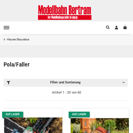
Häuser/Bausätze
Pola/Faller
Filter und Sortierung
Artikel 1 - 20 von 60
AUF LAGER
AUF LAGER