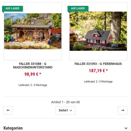
AUF LAGER
AUF LAGER
FALLER 331088 - G
FALLER 331093 - G FERIENHAUS
MASCHINENUNTERSTAND
187,19 €
*
98,99 €
*
Lieferzeit: 2 - 3 Werktage
Lieferzeit: 2 - 3 Werktage
Artikel 1 - 20 von 60
Seite
1
Kategorien