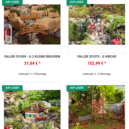
AUF LAGER
AUF LAGER
FALLER 331059 - G 2 KLEINE BRÜCKEN
FALLER 331075 - G KIRCHE
31,04 €
*
152,99 €
*
Lieferzeit: 2 - 3 Werktage
Lieferzeit: 2 - 3 Werktage
AUF LAGER
AUF LAGER