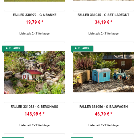
FALLER 330979 - G 6 BÄNKE
FALLER 331045 - G SET LADEGUT
19,79 €
*
34,19 €
*
Lieferzeit: 2 - 3 Werktage
Lieferzeit: 2 - 3 Werktage
AUF LAGER
AUF LAGER
FALLER 331053 - G BERGHAUS
FALLER 331056 - G BAUWAGEN
143,99 €
*
46,79 €
*
Lieferzeit: 2 - 3 Werktage
Lieferzeit: 2 - 3 Werktage