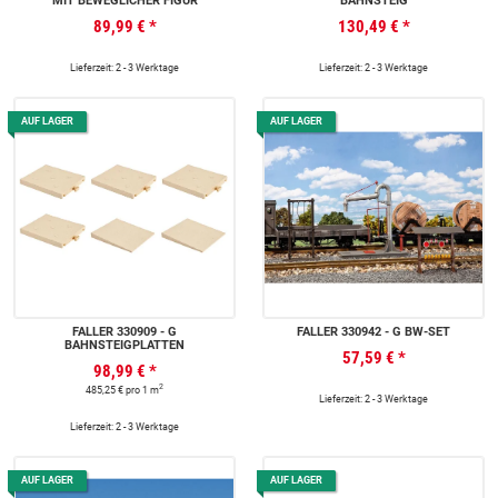
MIT BEWEGLICHER FIGUR
BAHNSTEIG
89,99 €
*
130,49 €
*
Lieferzeit: 2 - 3 Werktage
Lieferzeit: 2 - 3 Werktage
AUF LAGER
AUF LAGER
FALLER 330909 - G
FALLER 330942 - G BW-SET
BAHNSTEIGPLATTEN
57,59 €
*
98,99 €
*
2
485,25 € pro 1 m
Lieferzeit: 2 - 3 Werktage
Lieferzeit: 2 - 3 Werktage
AUF LAGER
AUF LAGER