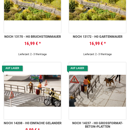
NOCH 13170 - H0 BRUCHSTEINMAUER
NOCH 13172 - H0 GARTENMAUER
16,99 €
*
16,99 €
*
Lieferzeit: 2 - 3 Werktage
Lieferzeit: 2 - 3 Werktage
AUF LAGER
AUF LAGER
NOCH 14208 - H0 EINFACHE GELÄNDER
NOCH 14237 - H0 GROSSFORMAT-B
ETON-PLATTEN
9,99 €
*