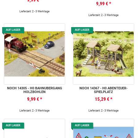
9,99 €
*
Lieferzeit: 2 - 3 Werktage
Lieferzeit: 2 - 3 Werktage
AUF LAGER
AUF LAGER
NOCH 14305 - H0 BAHNÜBERGANG
NOCH 14367 - H0 ABENTEUER-
HOLZBOHLEN
SPIELPLATZ
9,99 €
*
15,29 €
*
Lieferzeit: 2 - 3 Werktage
Lieferzeit: 2 - 3 Werktage
AUF LAGER
AUF LAGER