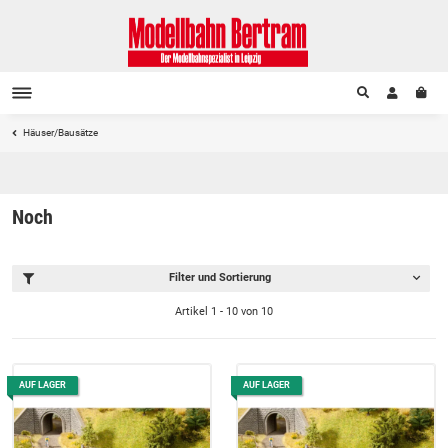
Häuser/Bausätze
Noch
Filter und Sortierung
Artikel 1 - 10 von 10
AUF LAGER
AUF LAGER