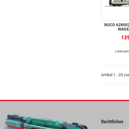
ROCO 6280023
WAGEN
13
Lieferzeit
Artikel 1 - 20 v
Rechtliches