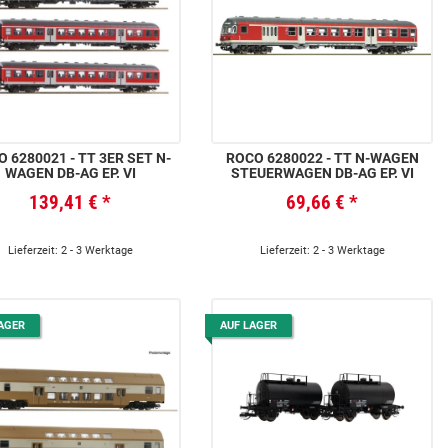
 6280021 - TT 3ER SET N-
ROCO 6280022 - TT N-WAGEN
WAGEN DB-AG EP. VI
STEUERWAGEN DB-AG EP. VI
139,41 €
*
69,66 €
*
Lieferzeit: 2 - 3 Werktage
Lieferzeit: 2 - 3 Werktage
AGER
AUF LAGER