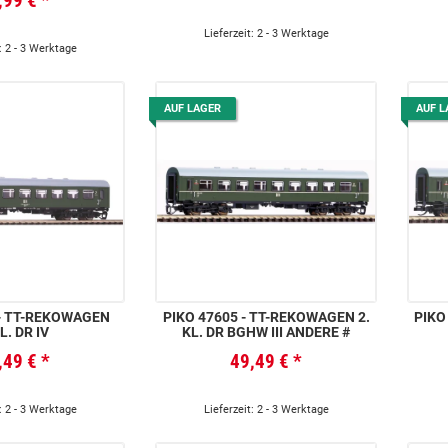
,99 €
*
Lieferzeit: 2 - 3 Werktage
: 2 - 3 Werktage
AUF LAGER
AUF L
EN
PIKO 47605 - TT-REKOWAGEN 2.
PIKO 47616 
L. DR IV
KL. DR BGHW III ANDERE #
,49 €
*
49,49 €
*
: 2 - 3 Werktage
Lieferzeit: 2 - 3 Werktage