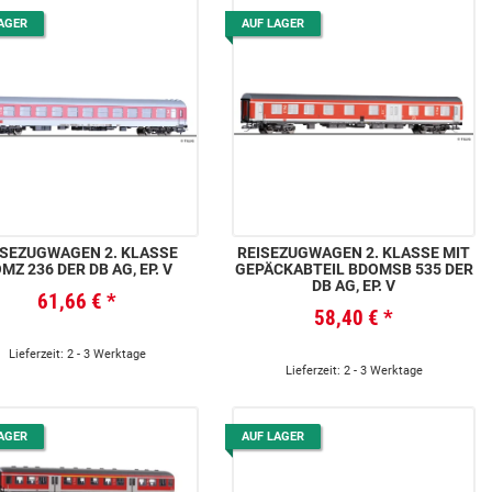
AGER
AUF LAGER
ISEZUGWAGEN 2. KLASSE
REISEZUGWAGEN 2. KLASSE MIT
MZ 236 DER DB AG, EP. V
GEPÄCKABTEIL BDOMSB 535 DER
DB AG, EP. V
61,66 €
*
58,40 €
*
Lieferzeit: 2 - 3 Werktage
Lieferzeit: 2 - 3 Werktage
AGER
AUF LAGER