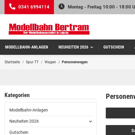
0341 6994114
Montag - Freitag 10:00 - 18:00 
MODELLBAHN-ANLAGEN
NEUHEITEN 2026
GUTSCHEIN
Startseite
Spur TT
Wagen
Personenwagen
Kategorien
Personen
Modellbahn-Anlagen
Neuheiten 2026
S
Gutschein