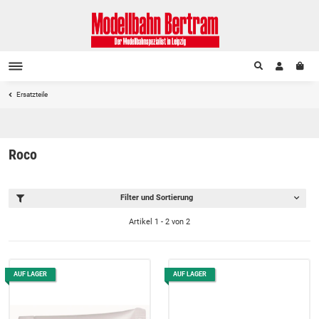
Ersatzteile
Roco
Filter und Sortierung
Artikel 1 - 2 von 2
AUF LAGER
AUF LAGER