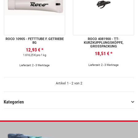
ROCO 10905 - FETTTUBE F. GETRIEBE
ROCO 4081900 - TT-
8G
KURZKUPPLUNGSKÖPFE,
GROSSPACKUNG
12,93 €
*
18,51 €
*
1.616,25 € pro 1 kg
Lieferzeit: 2 - 3 Werktage
Lieferzeit: 2 - 3 Werktage
Artikel 1 - 2 von 2
Kategorien