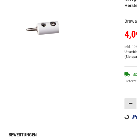
Herste
Brawa 
4,0
inkl. 19
Unverbi
(Sie sp
So
Lieferze
Loading
BEWERTUNGEN