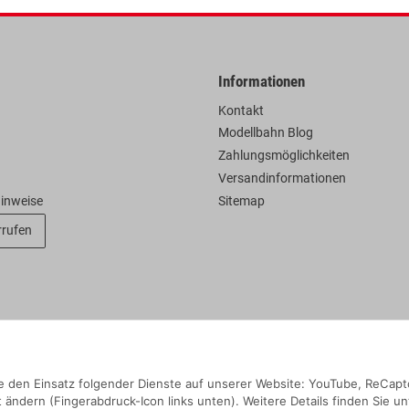
Informationen
Kontakt
Modellbahn Blog
Zahlungsmöglichkeiten
Versandinformationen
hinweise
Sitemap
rrufen
Sie den Einsatz folgender Dienste auf unserer Website: YouTube, ReCapt
 ändern (Fingerabdruck-Icon links unten). Weitere Details finden Sie un