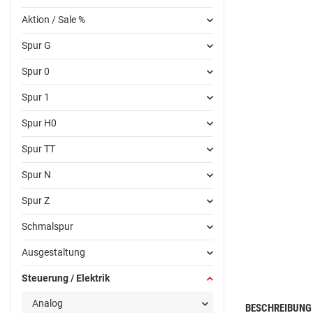
Aktion / Sale %
Spur G
Spur 0
Spur 1
Spur H0
Spur TT
Spur N
Spur Z
Schmalspur
Ausgestaltung
Steuerung / Elektrik
Analog
BESCHREIBUNG