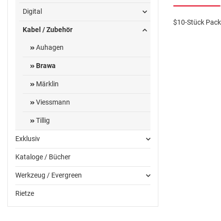
Digital
$10-Stück Pac
Kabel / Zubehör
Auhagen
Brawa
Märklin
Viessmann
Tillig
Exklusiv
Kataloge / Bücher
Werkzeug / Evergreen
Rietze