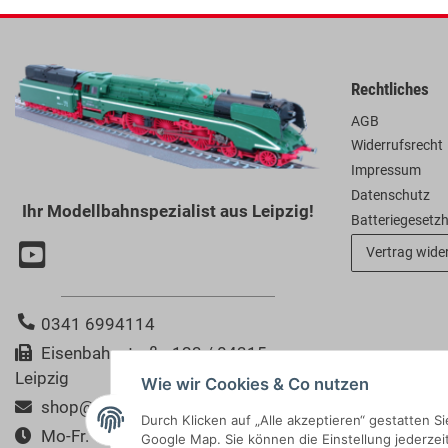
Rechtliches
AGB
Widerrufsrecht
Impressum
Datenschutz
Ihr Modellbahnspezialist aus Leipzig!
Batteriegesetz
Vertrag wide
0341 6994114
Eisenbahnstraße 123 / 04315
Leipzig
Wie wir Cookies & Co nutzen
shop@modellbahn-bertram.de
Durch Klicken auf „Alle akzeptieren“ gestatten 
Mo-Fr. 10:00-18:00 Uhr
Google Map. Sie können die Einstellung jederzeit