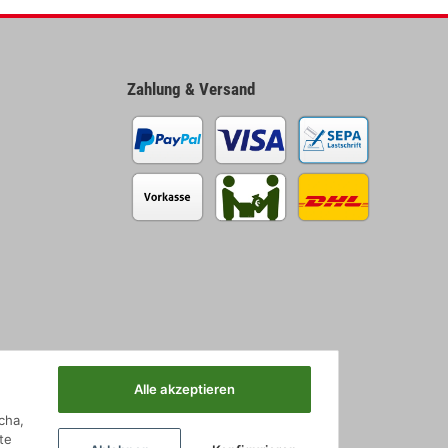
Zahlung & Versand
Alle akzeptieren
cha,
te