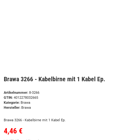
Brawa 3266 - Kabelbirne mit 1 Kabel Ep.
Artikelnummer:
8-3266
GTIN:
4012278032665
Kategorie:
Brawa
Hersteller:
Brawa
Brawa 3266 - Kabelbirne mit 1 Kabel Ep.
4,46 €