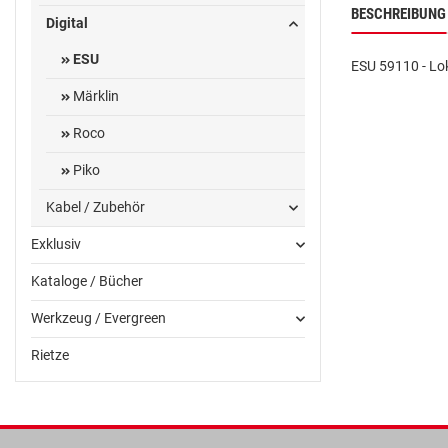
BESCHREIBUNG
Digital
ESU
ESU 59110 - Lo
Märklin
Roco
Piko
Kabel / Zubehör
Exklusiv
Kataloge / Bücher
Werkzeug / Evergreen
Rietze