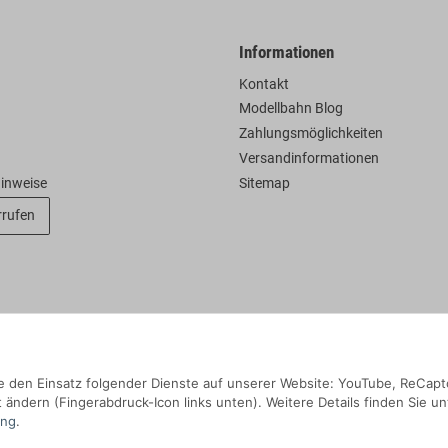
Informationen
Kontakt
Modellbahn Blog
Zahlungsmöglichkeiten
Versandinformationen
hinweise
Sitemap
rrufen
Sie den Einsatz folgender Dienste auf unserer Website: YouTube, ReCapt
 ändern (Fingerabdruck-Icon links unten). Weitere Details finden Sie un
ung
.