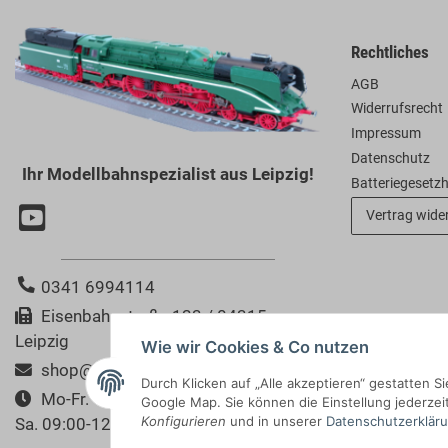
Rechtliches
AGB
Widerrufsrecht
Impressum
Datenschutz
Ihr Modellbahnspezialist aus Leipzig!
Batteriegesetz
Vertrag wide
0341 6994114
Eisenbahnstraße 123 / 04315
Leipzig
Wie wir Cookies & Co nutzen
shop@modellbahn-bertram.de
Durch Klicken auf „Alle akzeptieren“ gestatten 
Mo-Fr. 10:00-18:00 Uhr
Google Map. Sie können die Einstellung jederzeit
Konfigurieren
und in unserer
Datenschutzerklär
Sa. 09:00-12:00 Uhr