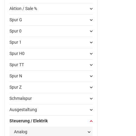
Aktion / Sale %
Spur G
Spur 0
Spur 1
Spur H0
Spur TT
Spur N
Spur Z
Schmalspur
Ausgestaltung
Steuerung / Elektrik
Analog