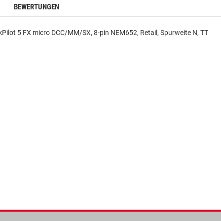
BEWERTUNGEN
kPilot 5 FX micro DCC/MM/SX, 8-pin NEM652, Retail, Spurweite N, TT