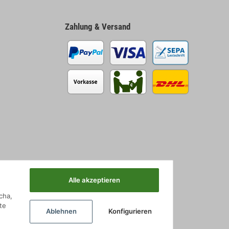
Zahlung & Versand
Alle akzeptieren
cha,
te
Ablehnen
Konfigurieren