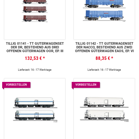
TILLIG 01141 - TT GÜTERWAGENSET
TILLIG 01142 - TT GÜTERWAGENSET
DER DR, BESTEHEND AUS DREI
DER NACCO, BESTEHEND AUS ZWEI
OFFENEN GÜTERWAGEN OOR, EP. III
OFFENEN GÜTERWAGEN EAOS, EP. VI
132,53 €
*
88,35 €
*
Lieferzeit: 16 - 17 Werktage
Lieferzeit: 16 - 17 Werktage
VORBESTELLEN
VORBESTELLEN