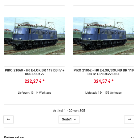
PIKO 21060 - H0 E-LOK BR 119 DB IV +
PIKO 21062 - H0 E-LOK/SOUND BR 119
DSS PLUX22
DB IV + PLUX22 DEC.
222,27 €
*
324,57 €
*
Lieferzeit: 13 - 14 Werktage
Lieferzeit: 154 - 155 Werktage
Artikel 1 - 20 von 305
Seite
1