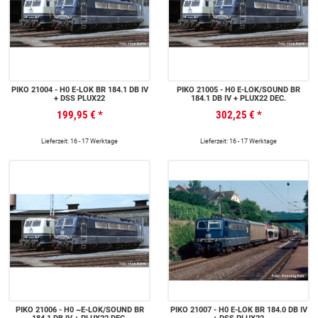
PIKO 21004 - H0 E-LOK BR 184.1 DB IV
PIKO 21005 - H0 E-LOK/SOUND BR
+ DSS PLUX22
184.1 DB IV + PLUX22 DEC.
199,95 €
*
302,25 €
*
Lieferzeit: 16 - 17 Werktage
Lieferzeit: 16 - 17 Werktage
PIKO 21006 - H0 ~E-LOK/SOUND BR
PIKO 21007 - H0 E-LOK BR 184.0 DB IV