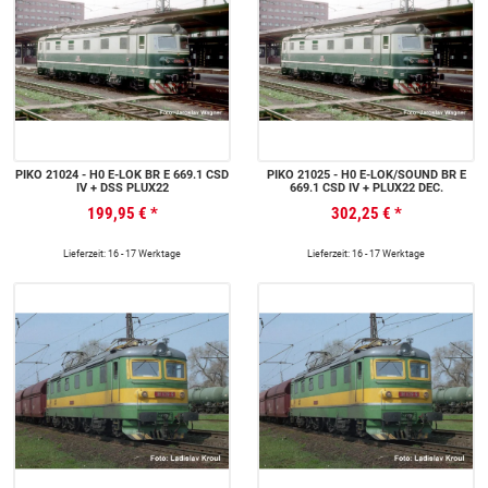
PIKO 21024 - H0 E-LOK BR E 669.1 CSD
PIKO 21025 - H0 E-LOK/SOUND BR E
IV + DSS PLUX22
669.1 CSD IV + PLUX22 DEC.
199,95 €
*
302,25 €
*
Lieferzeit: 16 - 17 Werktage
Lieferzeit: 16 - 17 Werktage