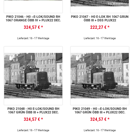
PIKO 21046 - H0 ~E-LOK/SOUND RH
PIKO 21047 - H0 E-LOK RH 1067 GRÜN
1067 ORANGE ÖBB IV + PLUX22 DEC.
ÖBB III + DSS PLUX22
324,57 €
*
222,27 €
*
Lieferzeit: 16 - 17 Werktage
Lieferzeit: 16 - 17 Werktage
PIKO 21048 - H0 E-LOK/SOUND RH
PIKO 21049 - H0 ~E-LOK/SOUND RH
1067 GRÜN ÖBB III + PLUX22 DEC.
1067 GRÜN ÖBB III + PLUX22 DEC.
324,57 €
*
324,57 €
*
Lieferzeit: 16 - 17 Werktage
Lieferzeit: 16 - 17 Werktage