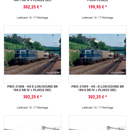
184.1 DB IV + PLUX22 DEC.
+ DSS PLUX22
302,25 €
*
199,95 €
*
Lieferzeit: 16 - 17 Werktage
Lieferzeit: 16 - 17 Werktage
PIKO 21008 - H0 E-LOK/SOUND BR
PIKO 21009 - H0 ~E-LOK/SOUND BR
184.0 DB IV + PLUX22 DEC.
184.0 DB IV + PLUX22 DEC.
302,25 €
*
302,25 €
*
Lieferzeit: 16 - 17 Werktage
Lieferzeit: 16 - 17 Werktage