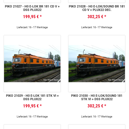
PIKO 21027 - H0 E-LOK BR 181 CD V +
PIKO 21028 - H0 E-LOK/SOUND BR 181
DSS PLUX22
CD V + PLUX22 DEC.
199,95 €
*
302,25 €
*
Lieferzeit: 16 - 17 Werktage
Lieferzeit: 16 - 17 Werktage
PIKO 21029 - H0 E-LOK 181 STK VI +
PIKO 21030 - H0 E-LOK/SOUND 181
DSS PLUX22
STK VI + DSS PLUX22
199,95 €
*
302,25 €
*
Lieferzeit: 16 - 17 Werktage
Lieferzeit: 16 - 17 Werktage