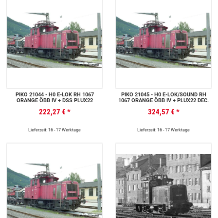
PIKO 21044 - H0 E-LOK RH 1067
PIKO 21045 - H0 E-LOK/SOUND RH
ORANGE ÖBB IV + DSS PLUX22
1067 ORANGE ÖBB IV + PLUX22 DEC.
222,27 €
*
324,57 €
*
Lieferzeit: 16 - 17 Werktage
Lieferzeit: 16 - 17 Werktage