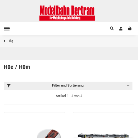
Tillig
H0e / H0m
Filter und Sortierung
Artikel 1 - 4 von 4