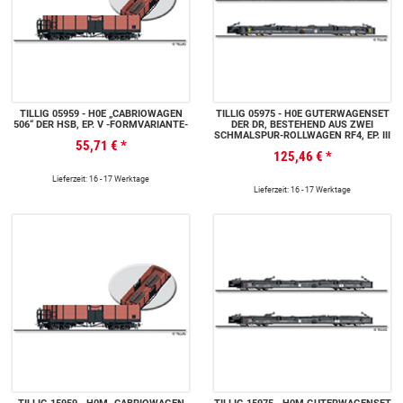
TILLIG 05959 - H0E „CABRIOWAGEN
TILLIG 05975 - H0E GÜTERWAGENSET
506“ DER HSB, EP. V -FORMVARIANTE-
DER DR, BESTEHEND AUS ZWEI
SCHMALSPUR-ROLLWAGEN RF4, EP. III
55,71 €
*
125,46 €
*
Lieferzeit: 16 - 17 Werktage
Lieferzeit: 16 - 17 Werktage