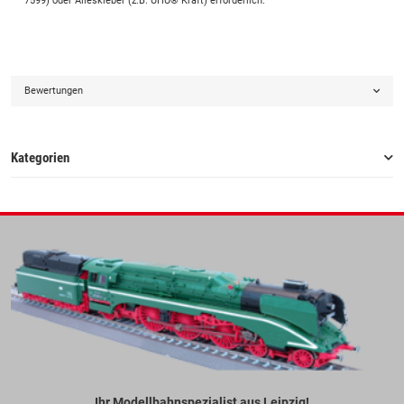
7599) oder Alleskleber (z.B. UHU® Kraft) erforderlich.
Bewertungen
Kategorien
Ihr Modellbahnspezialist aus Leipzig!