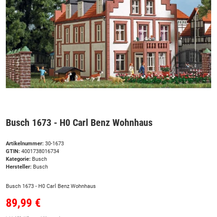
Busch 1673 - H0 Carl Benz Wohnhaus
Artikelnummer:
30-1673
GTIN:
4001738016734
Kategorie:
Busch
Hersteller:
Busch
Busch 1673 - H0 Carl Benz Wohnhaus
89,99 €