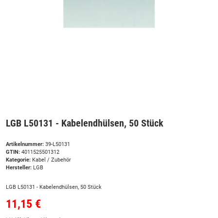
LGB L50131 - Kabelendhülsen, 50 Stück
Artikelnummer:
39-L50131
GTIN:
4011525501312
Kategorie:
Kabel / Zubehör
Hersteller:
LGB
LGB L50131 - Kabelendhülsen, 50 Stück
11,15 €