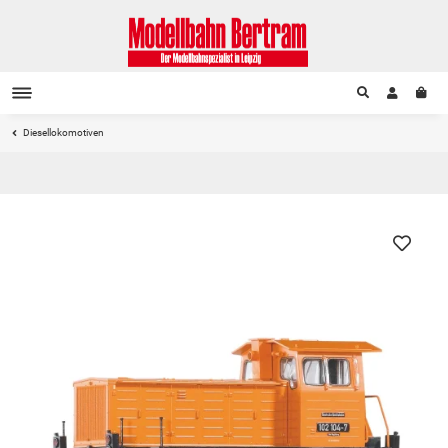
Diesellokomotiven