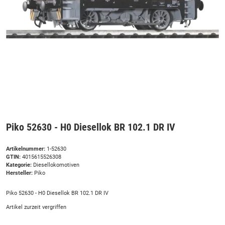
Piko 52630 - H0 Diesellok BR 102.1 DR IV
Artikelnummer:
1-52630
GTIN:
4015615526308
Kategorie:
Diesellokomotiven
Hersteller:
Piko
Piko 52630 - H0 Diesellok BR 102.1 DR IV
Artikel zurzeit vergriffen