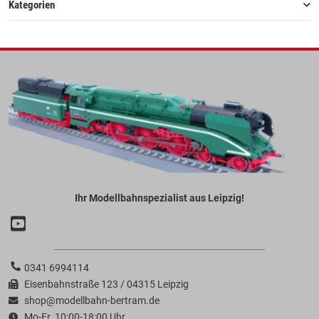
Kategorien
Ihr Modellbahnspezialist aus Leipzig!
0341 6994114
Eisenbahnstraße 123 / 04315 Leipzig
shop@modellbahn-bertram.de
Mo-Fr. 10:00-18:00 Uhr