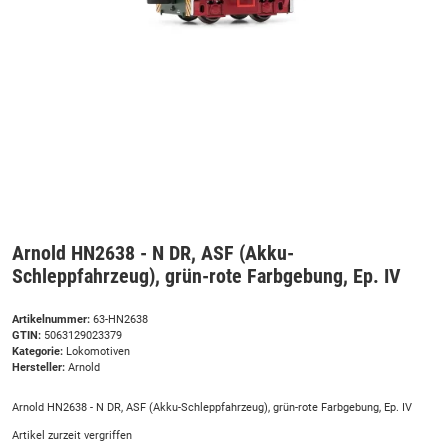
Arnold HN2638 - N DR, ASF (Akku-
Schleppfahrzeug), grün-rote Farbgebung, Ep. IV
Artikelnummer:
63-HN2638
GTIN:
5063129023379
Kategorie:
Lokomotiven
Hersteller:
Arnold
Arnold HN2638 - N DR, ASF (Akku-Schleppfahrzeug), grün-rote Farbgebung, Ep. IV
Artikel zurzeit vergriffen