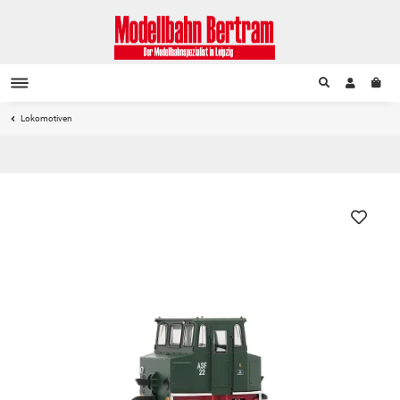
Lokomotiven