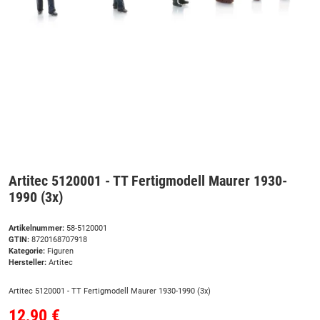
Artitec 5120001 - TT Fertigmodell Maurer 1930-
1990 (3x)
Artikelnummer:
58-5120001
GTIN:
8720168707918
Kategorie:
Figuren
Hersteller:
Artitec
Artitec 5120001 - TT Fertigmodell Maurer 1930-1990 (3x)
12,90 €