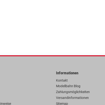
Informationen
Kontakt
Modellbahn Blog
Zahlungsmöglichkeiten
Versandinformationen
hinweise
Sitemap