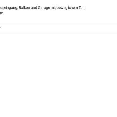
useingang, Balkon und Garage mit beweglichem Tor.
mm
t: