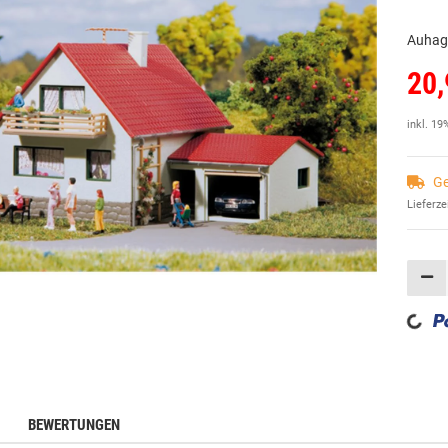
Auhag
20,
inkl. 19
Ge
Lieferze
Loading...
BEWERTUNGEN