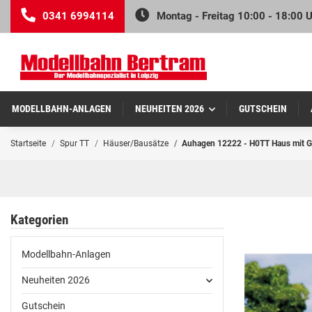
0341 6994114
Montag - Freitag 10:00 - 18:00 
MODELLBAHN-ANLAGEN
NEUHEITEN 2026
GUTSCHEIN
Startseite
Spur TT
Häuser/Bausätze
Auhagen 12222 - H0TT Haus mit G
Kategorien
Modellbahn-Anlagen
Neuheiten 2026
Gutschein