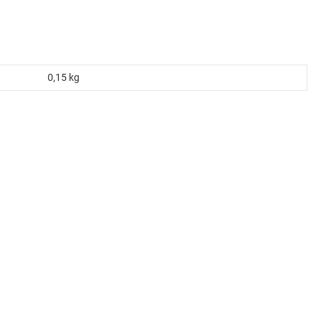
0,15
kg