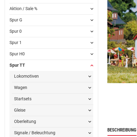
Aktion / Sale %
Spur G
Spur 0
Spur 1
Spur H0
Spur TT
Lokomotiven
Wagen
Startsets
Gleise
Oberleitung
BESCHREIBUNG
Signale / Beleuchtung