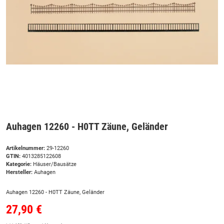
Auhagen 12260 - H0TT Zäune, Geländer
Artikelnummer:
29-12260
GTIN:
4013285122608
Kategorie:
Häuser/Bausätze
Hersteller:
Auhagen
Auhagen 12260 - H0TT Zäune, Geländer
27,90 €