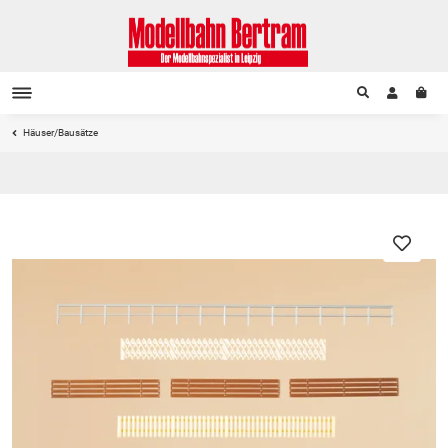
Häuser/Bausätze