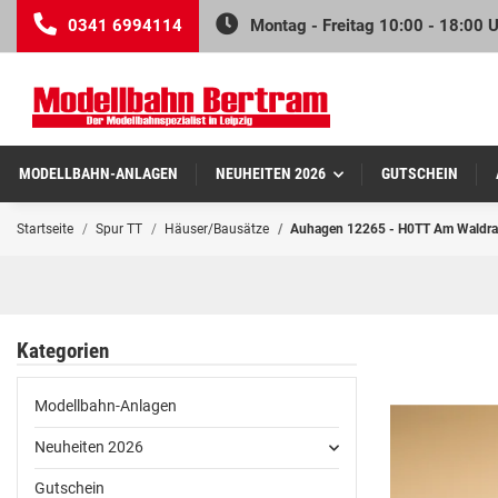
0341 6994114
Montag - Freitag 10:00 - 18:00 
MODELLBAHN-ANLAGEN
NEUHEITEN 2026
GUTSCHEIN
Startseite
Spur TT
Häuser/Bausätze
Auhagen 12265 - H0TT Am Waldr
Kategorien
Modellbahn-Anlagen
Neuheiten 2026
Gutschein