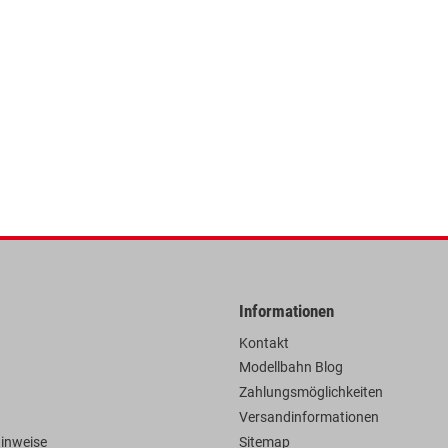
Informationen
Kontakt
Modellbahn Blog
Zahlungsmöglichkeiten
Versandinformationen
hinweise
Sitemap