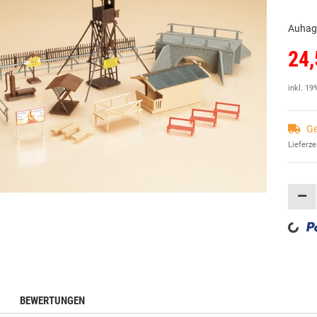
Auhag
24,
inkl. 19
Ge
Lieferze
Loading...
BEWERTUNGEN