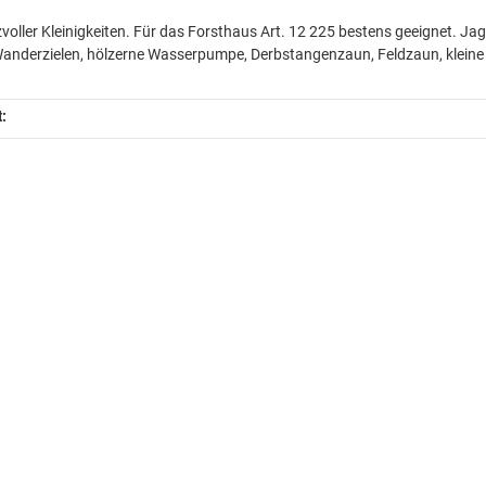
zvoller Kleinigkeiten. Für das Forsthaus Art. 12 225 bestens geeignet. J
anderzielen, hölzerne Wasserpumpe, Derbstangenzaun, Feldzaun, kleine 
t: