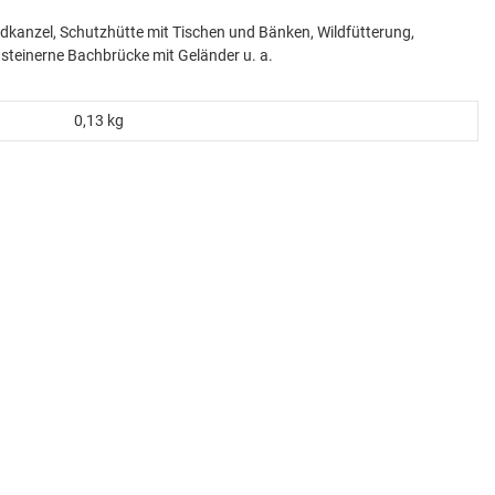
agdkanzel, Schutzhütte mit Tischen und Bänken, Wildfütterung,
steinerne Bachbrücke mit Geländer u. a.
0,13
kg