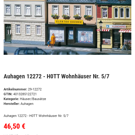
Auhagen 12272 - H0TT Wohnhäuser Nr. 5/7
Artikelnummer:
29-12272
GTIN:
4013285122721
Kategorie:
Häuser/Bausätze
Hersteller:
Auhagen
Auhagen 12272 - H0TT Wohnhäuser Nr. 5/7
46,50 €