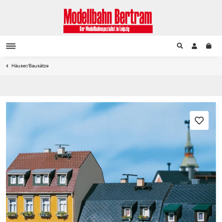
Häuser/Bausätze