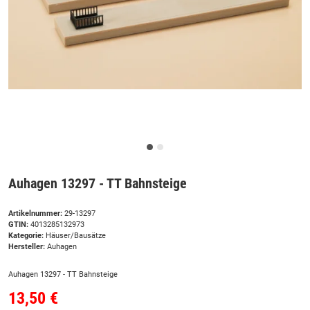
Auhagen 13297 - TT Bahnsteige
Artikelnummer:
29-13297
GTIN:
4013285132973
Kategorie:
Häuser/Bausätze
Hersteller:
Auhagen
Auhagen 13297 - TT Bahnsteige
13,50 €