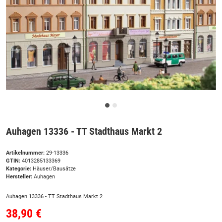
Auhagen 13336 - TT Stadthaus Markt 2
Artikelnummer:
29-13336
GTIN:
4013285133369
Kategorie:
Häuser/Bausätze
Hersteller:
Auhagen
Auhagen 13336 - TT Stadthaus Markt 2
38,90 €