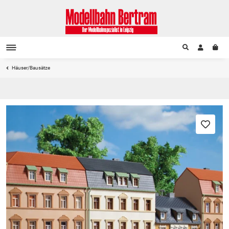
Häuser/Bausätze