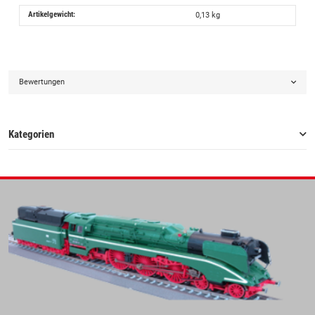
Artikelgewicht:
0,13
kg
Bewertungen
Kategorien