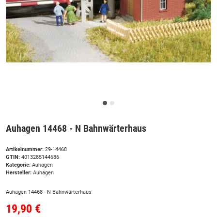
Auhagen 14468 - N Bahnwärterhaus
Artikelnummer:
29-14468
GTIN:
4013285144686
Kategorie:
Auhagen
Hersteller:
Auhagen
Auhagen 14468 - N Bahnwärterhaus
19,90 €