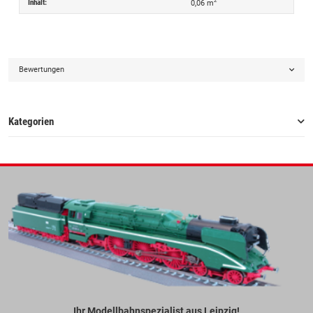
2
Inhalt:
0,06 m
Bewertungen
Kategorien
Ihr Modellbahnspezialist aus Leipzig!