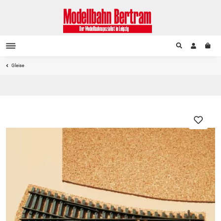
Gleise