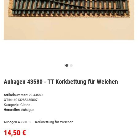
Auhagen 43580 - TT Korkbettung für Weichen
Artikelnummer:
29-43580
GTIN:
4013285435807
Kategorie:
Gleise
Hersteller:
Auhagen
Auhagen 43580 - TT Korkbettung für Weichen
14,50 €