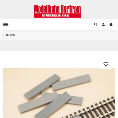
H0 BKS