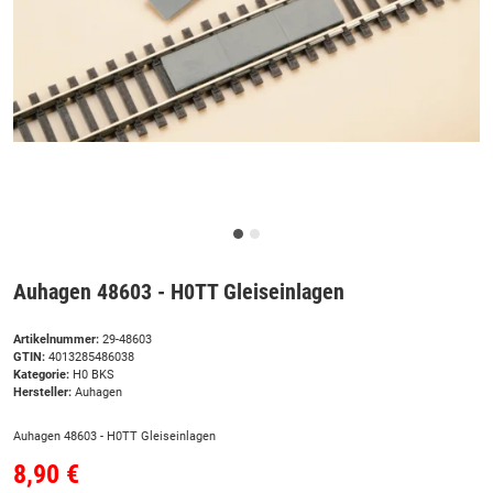
Auhagen 48603 - H0TT Gleiseinlagen
Artikelnummer:
29-48603
GTIN:
4013285486038
Kategorie:
H0 BKS
Hersteller:
Auhagen
Auhagen 48603 - H0TT Gleiseinlagen
8,90 €