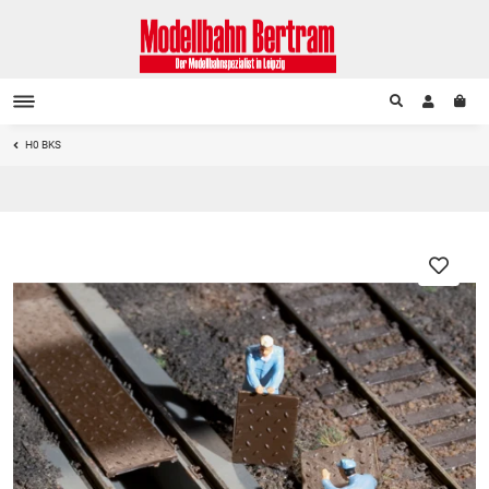
H0 BKS