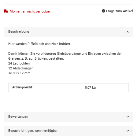
Frage zum Artikel
Momentan nicht verfügbar
Beschreibung
Hier werden Riffelblech und Holz imitiert.
Damit können Sie vorbildgetreu Gleisübergänge und Einlagen zwischen den
Gleisen, z. B. auf Brücken, gestalten.
24 Laufbohlen
12 Abdeckungen
Je 90 x 12 mm
Artikelgewicht:
0,07
kg
Bewertungen
Benachrichtigen, wenn verfügbar