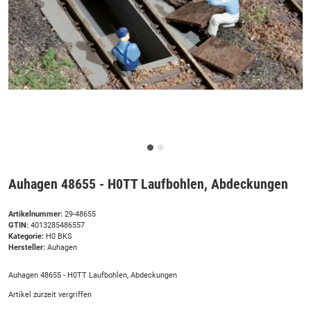
Auhagen 48655 - H0TT Laufbohlen, Abdeckungen
Artikelnummer:
29-48655
GTIN:
4013285486557
Kategorie:
H0 BKS
Hersteller:
Auhagen
Auhagen 48655 - H0TT Laufbohlen, Abdeckungen
Artikel zurzeit vergriffen