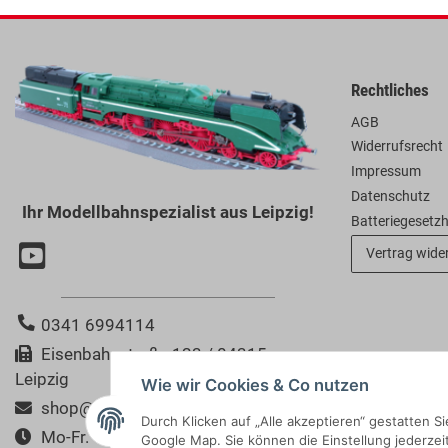
Rechtliches
AGB
Widerrufsrecht
Impressum
Datenschutz
Ihr Modellbahnspezialist aus Leipzig!
Batteriegesetz
Vertrag wide
0341 6994114
Eisenbahnstraße 123 / 04315
Leipzig
Wie wir Cookies & Co nutzen
shop@modellbahn-bertram.de
Durch Klicken auf „Alle akzeptieren“ gestatten 
Mo-Fr. 10:00-18:00 Uhr
Google Map. Sie können die Einstellung jederzeit