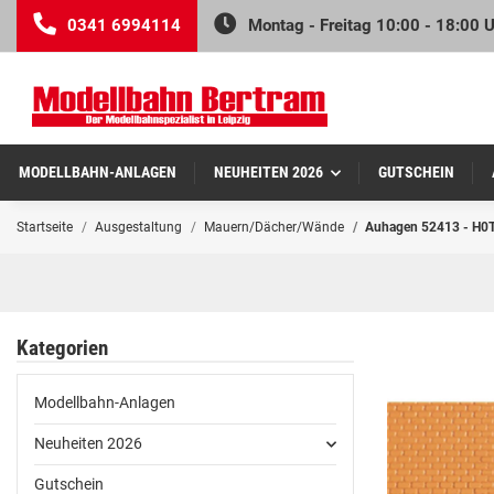
0341 6994114
Montag - Freitag 10:00 - 18:00 
MODELLBAHN-ANLAGEN
NEUHEITEN 2026
GUTSCHEIN
Startseite
Ausgestaltung
Mauern/Dächer/Wände
Auhagen 52413 - H0TT
Kategorien
Modellbahn-Anlagen
Neuheiten 2026
Gutschein