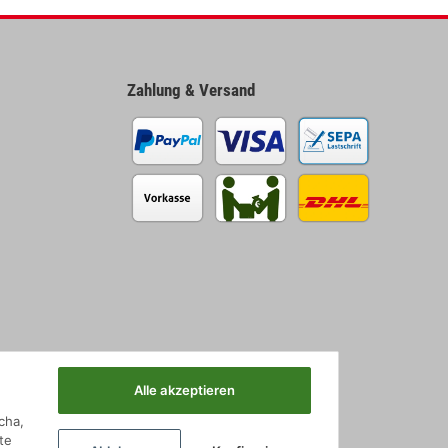
Zahlung & Versand
Alle akzeptieren
cha,
te