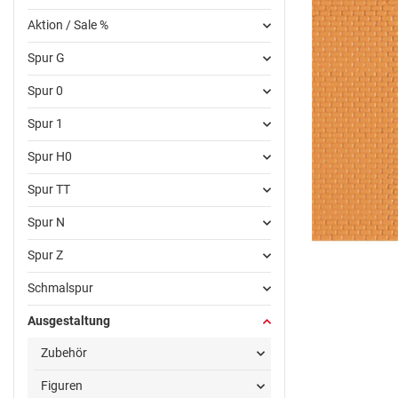
Aktion / Sale %
Spur G
Spur 0
Spur 1
Spur H0
Spur TT
Spur N
Spur Z
Schmalspur
Ausgestaltung
Zubehör
Figuren