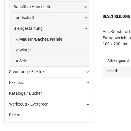
Bausätze Häuser etc.
BESCHREIBUNG
Landschaft
Gleisgestalltung
Aus Kunststoff. S
Farbabweichung
Mauern/Dächer/Wände
100 x 200 mm
Winter
Artikelgewich
Sets
Inhalt:
Steuerung / Elektrik
Exklusiv
Kataloge / Bücher
Werkzeug / Evergreen
Rietze