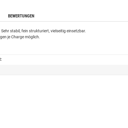
BEWERTUNGEN
ehr stabil, fein strukturiert, vielseitig einsetzbar.
en je Charge möglich.
t: