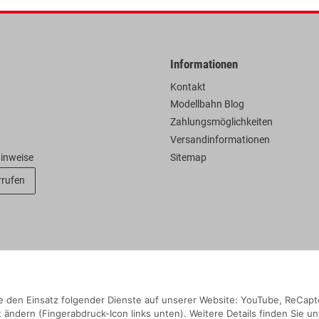
Informationen
Kontakt
Modellbahn Blog
Zahlungsmöglichkeiten
Versandinformationen
hinweise
Sitemap
rrufen
Sie den Einsatz folgender Dienste auf unserer Website: YouTube, ReCapt
 ändern (Fingerabdruck-Icon links unten). Weitere Details finden Sie un