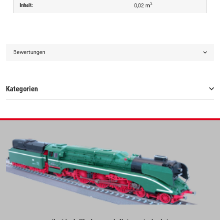
2
Inhalt:
0,02 m
Bewertungen
Kategorien