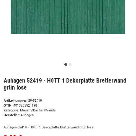
Auhagen 52419 - H0TT 1 Dekorplatte Bretterwand
grün lose
Artikelnummer:
29-52419
GTIN:
4013285524198
Kategorie:
Mauern/Dächer/Wände
Hersteller:
Auhagen
Auhagen 52419 - H0TT 1 Dekorplatte Bretterwand grün lose