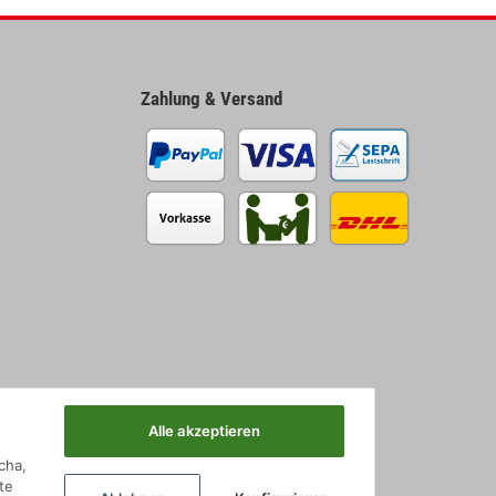
Zahlung & Versand
Alle akzeptieren
cha,
te