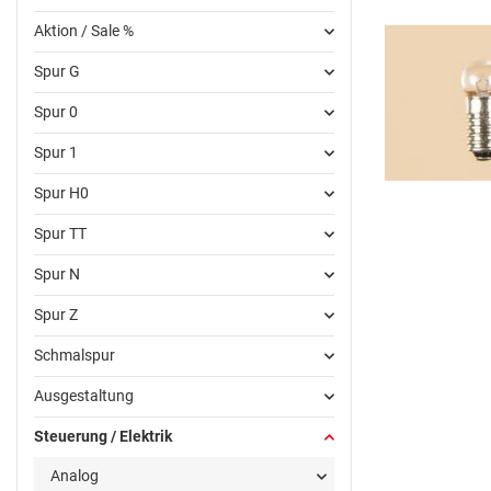
Aktion / Sale %
Spur G
Spur 0
Spur 1
Spur H0
Spur TT
Spur N
Spur Z
Schmalspur
Ausgestaltung
Steuerung / Elektrik
Analog