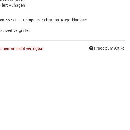
ller:
Auhagen
n 56771 - 1 Lampe m. Schraubs. Kugel klar lose
 zurzeit vergriffen
Frage zum Artikel
mentan nicht verfügbar