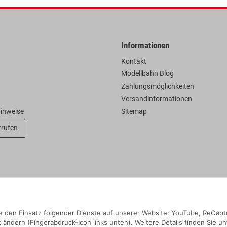
Informationen
Kontakt
Modellbahn Blog
Zahlungsmöglichkeiten
Versandinformationen
hinweise
Sitemap
rrufen
Sie den Einsatz folgender Dienste auf unserer Website: YouTube, ReCapt
 ändern (Fingerabdruck-Icon links unten). Weitere Details finden Sie un