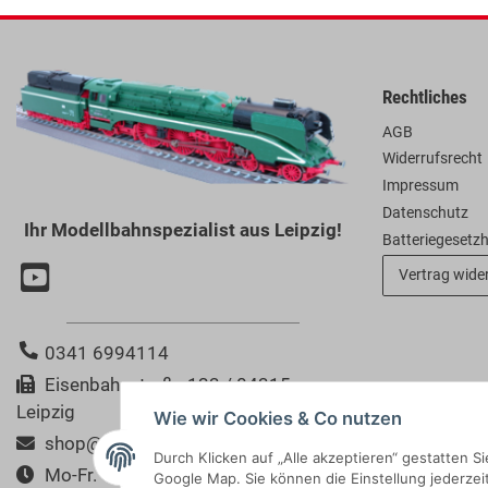
Rechtliches
AGB
Widerrufsrecht
Impressum
Datenschutz
Ihr Modellbahnspezialist aus Leipzig!
Batteriegesetz
Vertrag wide
0341 6994114
Eisenbahnstraße 123 / 04315
Leipzig
Wie wir Cookies & Co nutzen
shop@modellbahn-bertram.de
Durch Klicken auf „Alle akzeptieren“ gestatten 
Mo-Fr. 10:00-18:00 Uhr
Google Map. Sie können die Einstellung jederzeit