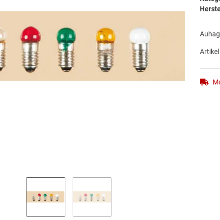
Herste
Auhage
Artikel
Mo