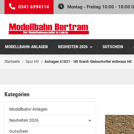
0341 6994114
Montag - Freitag 10:00 - 18:00 
MODELLBAHN-ANLAGEN
NEUHEITEN 2026
GUTSCHEIN
Startseite
Spur H0
Auhagen 61831 - H0 Granit-Gleisschotter erdbraun H0
Kategorien
Modellbahn-Anlagen
Neuheiten 2026
Gutschein