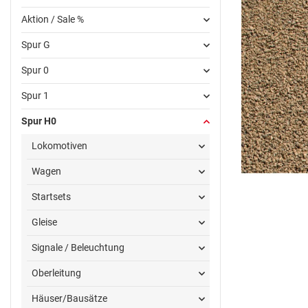
Aktion / Sale %
Spur G
Spur 0
Spur 1
Spur H0
Lokomotiven
Wagen
Startsets
Gleise
Signale / Beleuchtung
Oberleitung
Häuser/Bausätze