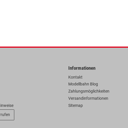
Informationen
Kontakt
Modellbahn Blog
Zahlungsmöglichkeiten
Versandinformationen
hinweise
Sitemap
rrufen