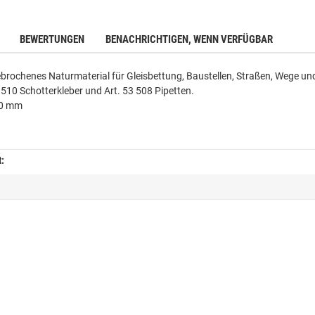
BEWERTUNGEN
BENACHRICHTIGEN, WENN VERFÜGBAR
brochenes Naturmaterial für Gleisbettung, Baustellen, Straßen, Wege und
 510 Schotterkleber und Art. 53 508 Pipetten.
,0 mm
t: