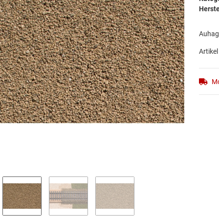
Herste
Auhage
Artikel
Mo