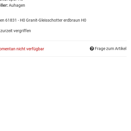
ller:
Auhagen
n 61831 - H0 Granit-Gleisschotter erdbraun H0
 zurzeit vergriffen
Frage zum Artikel
mentan nicht verfügbar