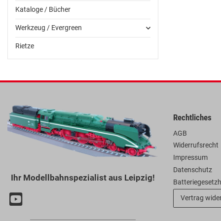
Kataloge / Bücher
Werkzeug / Evergreen
Rietze
Rechtliches
AGB
Widerrufsrecht
Impressum
Datenschutz
Ihr Modellbahnspezialist aus Leipzig!
Batteriegesetz
Vertrag wide