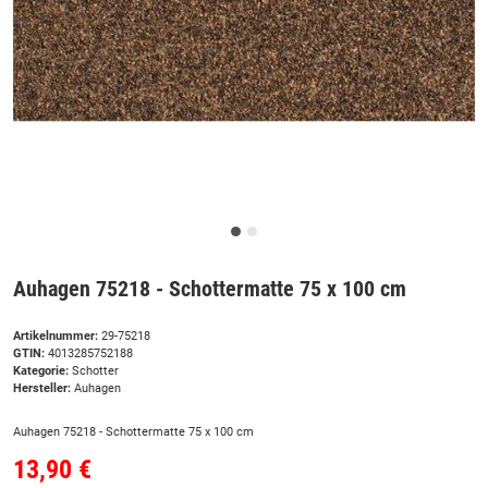
Auhagen 75218 - Schottermatte 75 x 100 cm
Artikelnummer:
29-75218
GTIN:
4013285752188
Kategorie:
Schotter
Hersteller:
Auhagen
Auhagen 75218 - Schottermatte 75 x 100 cm
13,90 €