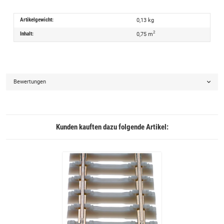
Artikelgewicht:
0,13
kg
2
Inhalt:
0,75 m
Bewertungen
Kunden kauften dazu folgende Artikel: