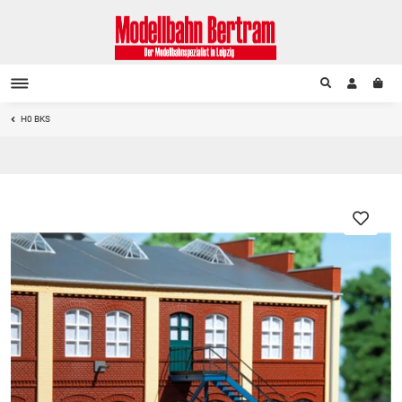
H0 BKS