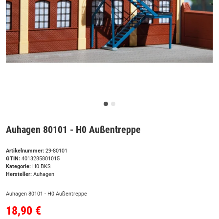
Auhagen 80101 - H0 Außentreppe
Artikelnummer:
29-80101
GTIN:
4013285801015
Kategorie:
H0 BKS
Hersteller:
Auhagen
Auhagen 80101 - H0 Außentreppe
18,90 €