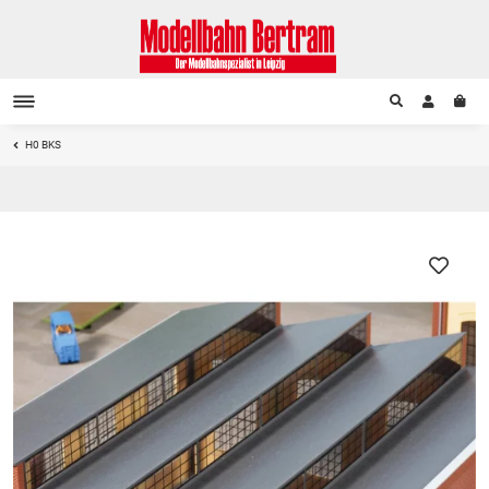
H0 BKS