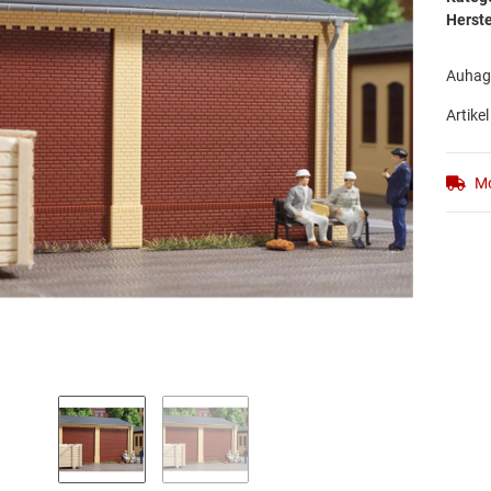
Herste
Auhage
Artikel
Mo