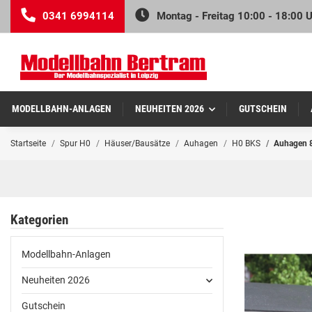
0341 6994114
Montag - Freitag 10:00 - 18:00 
MODELLBAHN-ANLAGEN
NEUHEITEN 2026
GUTSCHEIN
Startseite
Spur H0
Häuser/Bausätze
Auhagen
H0 BKS
Auhagen 8
Kategorien
Modellbahn-Anlagen
Neuheiten 2026
Gutschein