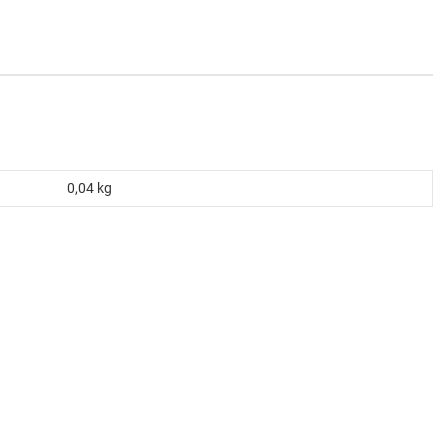
0,04
kg