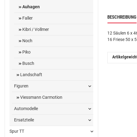
Auhagen
BESCHREIBUNG
Faller
Kibri / Vollmer
12 Säulen 6 x 
16 Friese 50 x
Noch
Piko
Artikelgewich
Busch
Landschaft
Figuren
Viessmann Carmotion
Automodelle
Ersatzteile
Spur TT