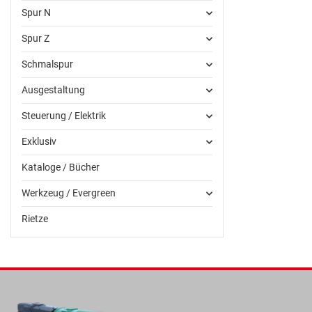
Spur N
Spur Z
Schmalspur
Ausgestaltung
Steuerung / Elektrik
Exklusiv
Kataloge / Bücher
Werkzeug / Evergreen
Rietze