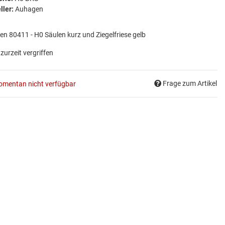
ller:
Auhagen
n 80411 - H0 Säulen kurz und Ziegelfriese gelb
 zurzeit vergriffen
Frage zum Artikel
mentan nicht verfügbar