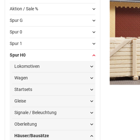
Aktion / Sale %
Spur G
Spur 0
Spur 1
Spur H0
Lokomotiven
Wagen
Startsets
Gleise
Signale / Beleuchtung
Oberleitung
Häuser/Bausätze