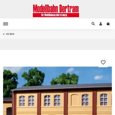
H0 BKS